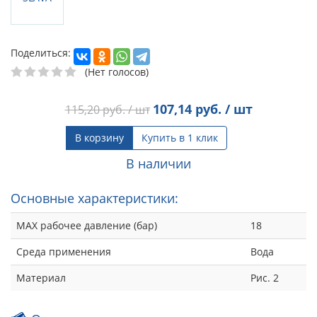
Поделиться:
(Нет голосов)
107,14
руб. / шт
115,20
руб. / шт
В корзину
Купить в 1 клик
В наличии
Основные характеристики:
MAX рабочее давление (бар)
18
Среда применения
Вода
Материал
Рис. 2