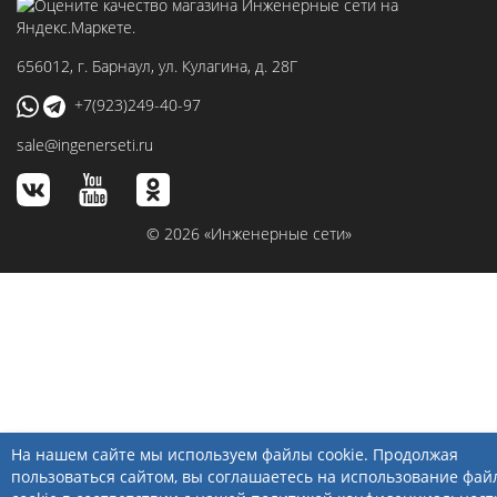
656012
, г.
Барнаул
,
ул. Кулагина, д. 28Г
+7(923)249-40-97
sale@ingenerseti.ru
© 2026 «Инженерные сети»
На нашем сайте мы используем файлы cookie. Продолжая
пользоваться сайтом, вы соглашаетесь на использование фай