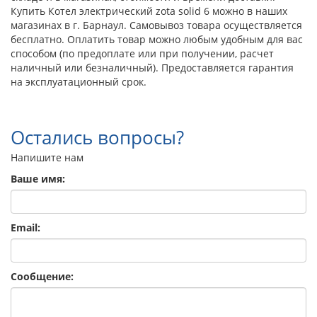
Купить Котел электрический zota solid 6 можно в наших
магазинах в г. Барнаул. Самовывоз товара осуществляется
бесплатно. Оплатить товар можно любым удобным для вас
способом (по предоплате или при получении, расчет
наличный или безналичный). Предоставляется гарантия
на эксплуатационный срок.
Остались вопросы?
Напишите нам
Ваше имя:
Email:
Сообщение: