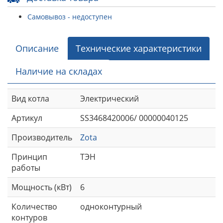
Самовывоз - недоступен
Описание
Технические характеристики
Наличие на складах
Вид котла
Электрический
Артикул
SS3468420006/ 00000040125
Производитель
Zota
Принцип
ТЭН
работы
Мощность (кВт)
6
Количество
одноконтурный
контуров