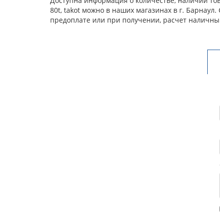
Доступна информация о количестве, наличии това
80t, takot можно в наших магазинах в г. Барнау
предоплате или при получении, расчет наличны