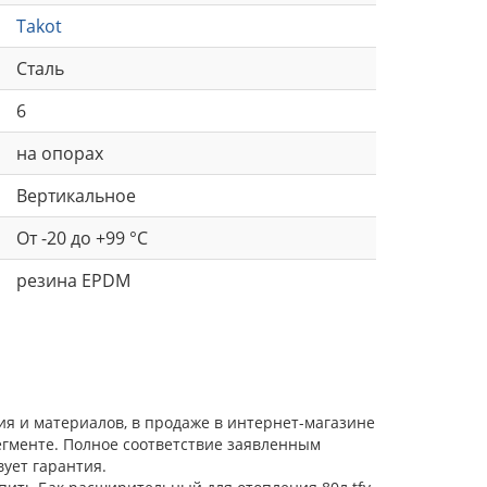
Takot
Сталь
6
на опорах
Вертикальное
От -20 до +99 °С
резина EPDM
ия и материалов, в продаже в интернет-магазине
егменте. Полное соответствие заявленным
ует гарантия.