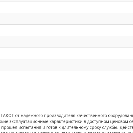
 TAKOT от надежного производителя качественного оборудован
окие эксплуатационные характеристики в доступном ценовом с
прошел испытания и готов к длительному сроку службы. Действ