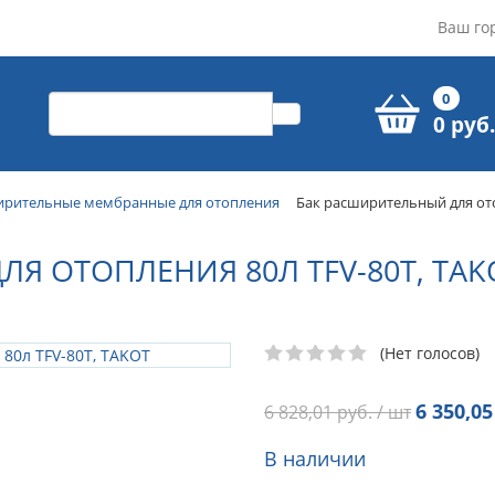
Ваш го
0
0 руб.
ирительные мембранные для отопления
Бак расширительный для ото
Я ОТОПЛЕНИЯ 80Л TFV-80T, TAK
(Нет голосов)
6 350,05
6 828,01
руб. / шт
В наличии