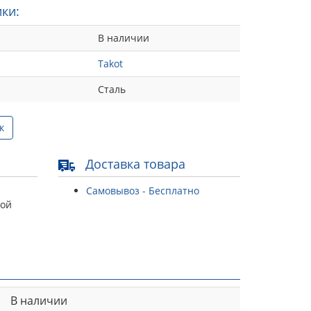
ки:
В наличии
Takot
Сталь
к
Доставка товара
Самовывоз - Бесплатно
той
В наличии