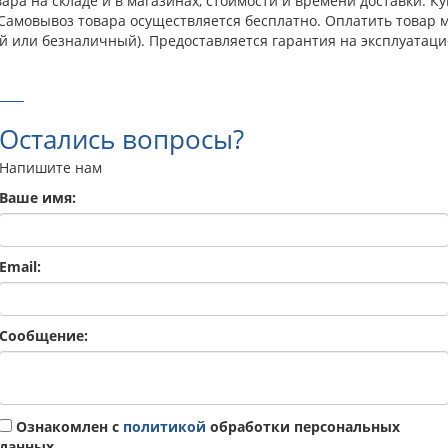
ра на складе и в магазинах, стоимости и времени доставки. К
л. Самовывоз товара осуществляется бесплатно. Оплатить товар
й или безналичный). Предоставляется гарантия на эксплуатаци
Остались вопросы?
Напишите нам
Ваше имя:
Email:
Сообщение:
Ознакомлен с
политикой
обработки персональных
данных