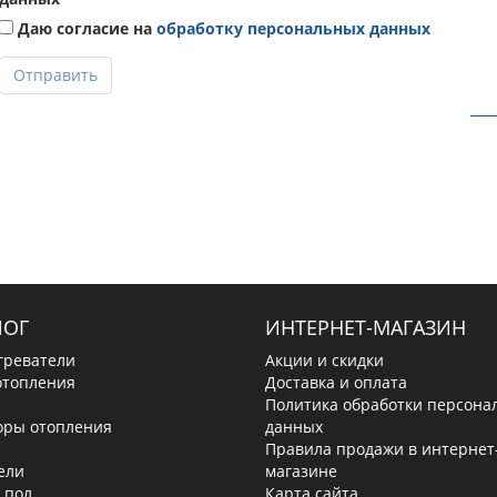
Даю согласие на
обработку персональных данных
Отправить
ЛОГ
ИНТЕРНЕТ-МАГАЗИН
греватели
Акции и скидки
отопления
Доставка и оплата
Политика обработки персона
оры отопления
данных
Правила продажи в интернет
ели
магазине
 пол
Карта сайта