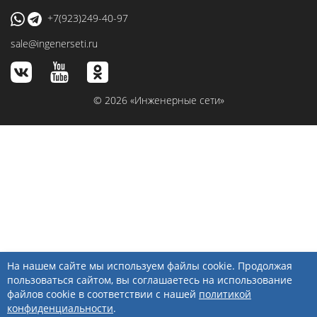
+7(923)249-40-97
sale@ingenerseti.ru
© 2026 «Инженерные сети»
На нашем сайте мы используем файлы cookie. Продолжая
пользоваться сайтом, вы соглашаетесь на использование
файлов cookie в соответствии с нашей
политикой
конфиденциальности
.