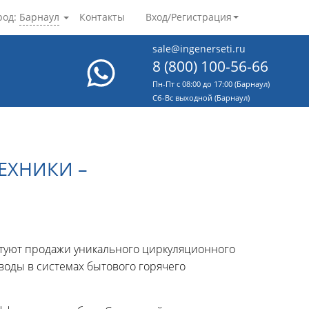
род:
Барнаул
Контакты
Вход/Регистрация
sale@ingenerseti.ru
8 (800) 100-56-66
Пн-Пт с 08:00 до 17:00 (Барнаул)
Cб-Вс выходной (Барнаул)
ЕХНИКИ –
ртуют продажи уникального циркуляционного
 воды в системах бытового горячего