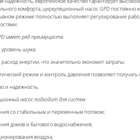
я надежность, европейское качество гарантирует высокоэ
льного комфорта, циркуляционный насос GPD постоянно к
вном режиме полностью выполняет регулирование работы
остями.
PD имеет ряд преимуществ:
й уровень шума;
й расход энергии, что значительно экономит затраты;
атический режим и контроль давления позволяет получать
во и надежность.
ционный насос подходит для систем:
ения со стабильным и переменным потоком;
ения домов и бытового водоснабжения;
ционирования воздуха;