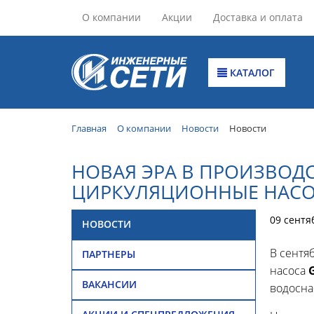
О компании
Акции
Доставка и оплата
КАТАЛОГ
Главная
О компании
Новости
Новости
НОВАЯ ЭРА В ПРОИЗВОД
ЦИРКУЛЯЦИОННЫЕ НАСО
09 сентя
НОВОСТИ
В сентя
ПАРТНЕРЫ
насоса
ВАКАНСИИ
водосна