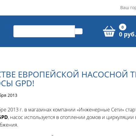
Ваш го
0
0 руб.
СТВЕ ЕВРОПЕЙСКОЙ НАСОСНОЙ Т
СЫ GPD!
бря 2013
бре 2013 г. в магазинах компании «Инженерные Сети» ста
GPD
, насос используется в отоплении домов и циркуляции
бжения.