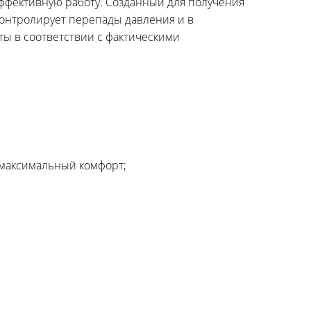
ффективную работу. Созданный для получения
онтролирует перепады давления и в
 в соответствии с фактическими
 максимальный комфорт;