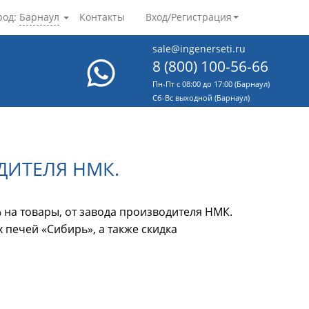
род:
Барнаул
Контакты
Вход/Регистрация
sale@ingenerseti.ru
8 (800) 100-56-66
Пн-Пт с 08:00 до 17:00 (Барнаул)
Cб-Вс выходной (Барнаул)
ДИТЕЛЯ НМК.
на товары, от завода производителя НМК.
 печей «Сибирь», а также скидка