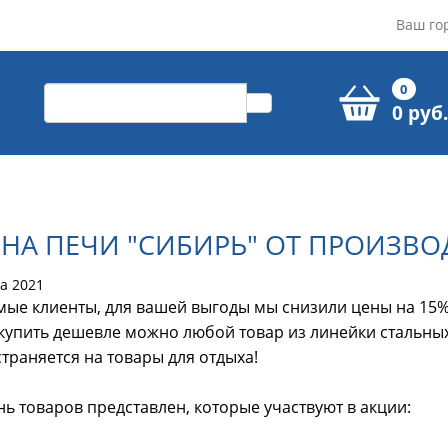
Ваш го
0
0 руб.
НА ПЕЧИ "СИБИРЬ" ОТ ПРОИЗВО
та 2021
ые клиенты, для вашей выгоды мы снизили цены на 15% 
купить дешевле можно любой товар из линейки стальных
траняется на товары для отдыха!
ь товаров представлен, которые участвуют в акции: