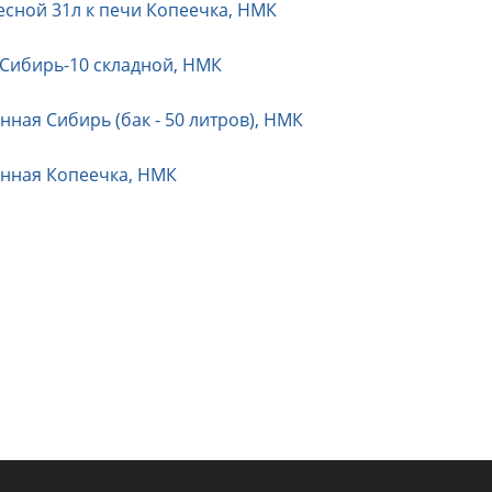
есной 31л к печи Копеечка, НМК
Сибирь-10 складной, НМК
нная Сибирь (бак - 50 литров), НМК
нная Копеечка, НМК