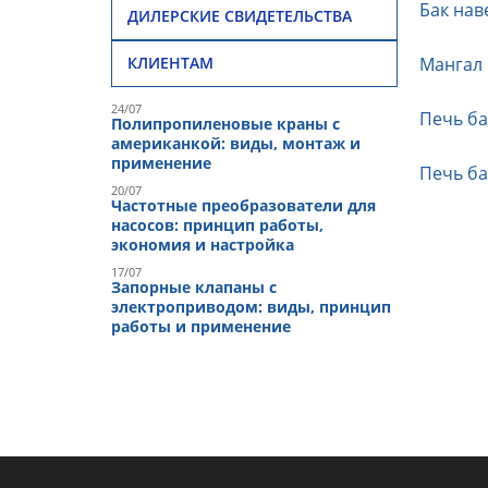
Бак нав
ДИЛЕРСКИЕ СВИДЕТЕЛЬСТВА
Мангал 
КЛИЕНТАМ
24/07
Печь ба
Полипропиленовые краны с
американкой: виды, монтаж и
применение
Печь ба
20/07
Частотные преобразователи для
насосов: принцип работы,
экономия и настройка
17/07
Запорные клапаны с
электроприводом: виды, принцип
работы и применение