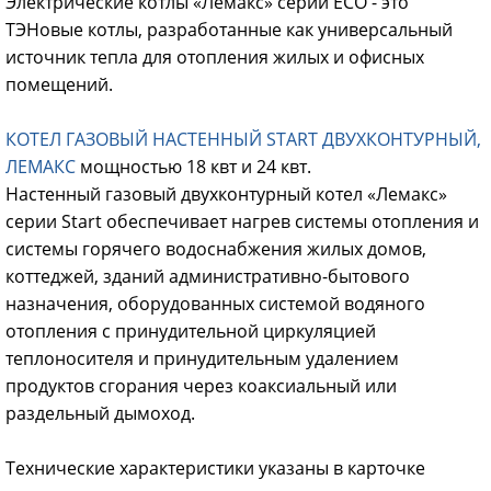
Электрические котлы «Лемакс» серии ЕСО - это
ТЭНовые котлы, разработанные как универсальный
источник тепла для отопления жилых и офисных
помещений.
КОТЕЛ ГАЗОВЫЙ НАСТЕННЫЙ START ДВУХКОНТУРНЫЙ,
ЛЕМАКС
мощностью 18 квт и 24 квт.
Настенный газовый двухконтурный котел «Лемакс»
серии Start обеспечивает нагрев системы отопления и
системы горячего водоснабжения жилых домов,
коттеджей, зданий административно-бытового
назначения, оборудованных системой водяного
отопления с принудительной циркуляцией
теплоносителя и принудительным удалением
продуктов сгорания через коаксиальный или
раздельный дымоход.
Технические характеристики указаны в карточке