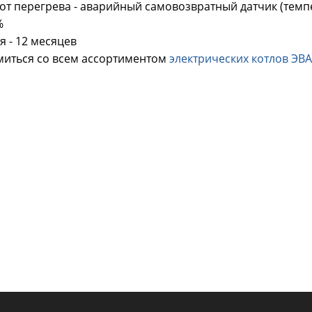
от перегрева - аварийный самовозвратный датчик (темпер
%
я - 12 месяцев
иться со всем ассортиментом
электрических котлов ЭВ