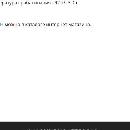
атура срабатывания - 92 +/- 3°С)
АН
можно в каталоге интернет-магазина.