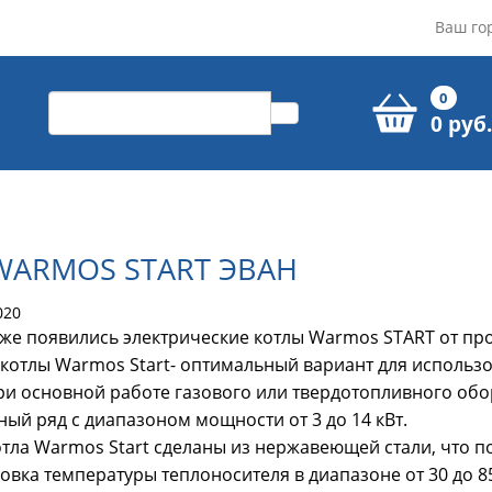
Ваш го
0
0 руб.
WARMOS START ЭВАН
020
же появились электрические котлы Warmos START от про
котлы Warmos Start- оптимальный вариант для использо
ри основной работе газового или твердотопливного обо
ый ряд с диапазоном мощности от 3 до 14 кВт.
тла Warmos Start сделаны из нержавеющей стали, что п
овка температуры теплоносителя в диапазоне от 30 до 8