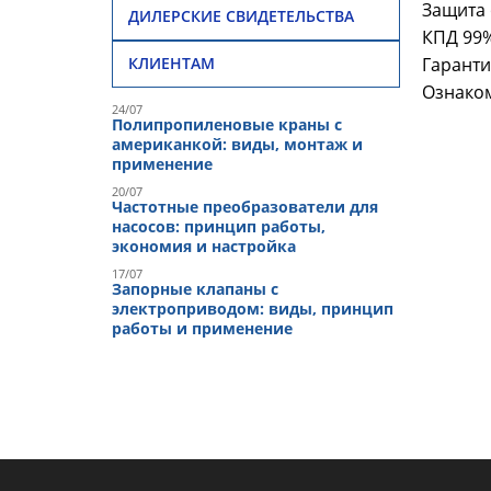
Защита 
ДИЛЕРСКИЕ СВИДЕТЕЛЬСТВА
КПД 99
Гаранти
КЛИЕНТАМ
Ознаком
24/07
Полипропиленовые краны с
американкой: виды, монтаж и
применение
20/07
Частотные преобразователи для
насосов: принцип работы,
экономия и настройка
17/07
Запорные клапаны с
электроприводом: виды, принцип
работы и применение