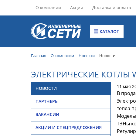
О компании
Акции
Доставка и оплата
КАТАЛОГ
Главная
О компании
Новости
Новости
ЭЛЕКТРИЧЕСКИЕ КОТЛЫ 
11 мая 2
НОВОСТИ
В прода
Электро
ПАРТНЕРЫ
тепла п
ВАКАНСИИ
Модельн
ТЭНы ко
АКЦИИ И СПЕЦПРЕДЛОЖЕНИЯ
Регулир