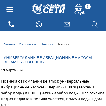
0
0 руб.
Главная
О компании
Новости
Новости
УНИВЕРСАЛЬНЫЕ ВИБРАЦИОННЫЕ НАСОСЫ
BELAMOS «СВЕРЧОК»
19 марта 2020
Новинка от компании Belamos: универсальные
вибрационные насосы «Сверчок» БВ028 (верхний
забор воды) и БВ012 (нижний забор воды). Для откачки
вод из подвалов, полива участков, подачи воды в дом
и т.д.