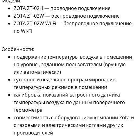
Модели:
ZOTA ZT-02H — проводное подключение
ZOTA ZT-02W — беспроводное подключение
ZOTA ZT-02W Wi-Fi — беспроводное подключение
по Wi-Fi
Особенности:
поддержание температуры воздуха в помещении
на уровне , заданном пользователем (вручную
или автоматически)
суточное и недельное программирование
температурных режимов в помещении
калибровка показаний встроенного датчика
температуры воздуха по данным поверочного
термометра
совместимость с оборудованием компании Zota и
с газовыми и электрическими котлами других
производителей