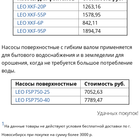
LEO XKF-20P
1263,16
LEO XKF-55P
1578,95
LEO XKF-6P
842,11
LEO XKF-95P
1894,74
Насосы поверхностные с гибким валом применяется
для бытового водоснабжения и в земледелии для
орошения, когда не требуется большое потребление
воды.
Насосы поверхностные
Стоимость руб.
LEO FSP750-25
7052,63
LEO FSP750-40
7789,47
Удачных покупок!
1
На данные товары не действуют условия бесплатной доставки по г.
Новосибирск при покупке на сумму более 3000 р.