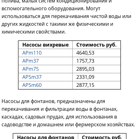
полива, малых систем кондиционирования и
вспомогательного оборудования. Могут
использоваться для перекачивания чистой воды или
других жидкостей с такими же физическими и
химическими свойствами.
Насосы вихревые
Стоимость руб.
APm110
4640,53
APm37
1757,73
APm75
2895,03
APSm37
2331,09
APSm60
2877,15
Насосы для фонтанов, предназначены для
перекачивания и фильтрации воды в фонтанах,
каскадах, садовых прудах, для использования в
садоводстве и домашнем или фермерском хозяйствах.
Насосы для фонтанов
Стоимость руб.