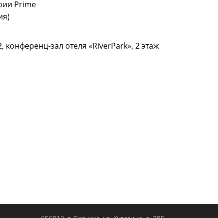
рии Prime
ия)
 конференц-зал отеля «RiverPark», 2 этаж