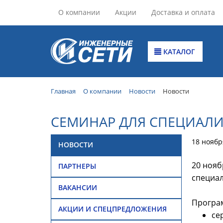
О компании
Акции
Доставка и оплата
КАТАЛОГ
Главная
О компании
Новости
Новости
СЕМИНАР ДЛЯ СПЕЦИАЛ
18 ноябр
НОВОСТИ
20 нояб
ПАРТНЕРЫ
специал
ВАКАНСИИ
Програ
АКЦИИ И СПЕЦПРЕДЛОЖЕНИЯ
се