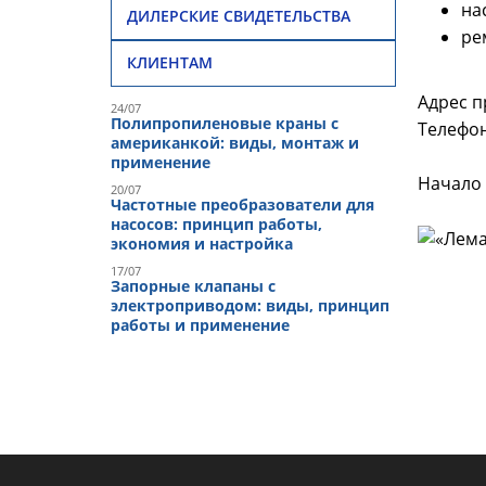
на
ДИЛЕРСКИЕ СВИДЕТЕЛЬСТВА
ре
КЛИЕНТАМ
Адрес п
24/07
Полипропиленовые краны с
Телефон
американкой: виды, монтаж и
применение
Начало 
20/07
Частотные преобразователи для
насосов: принцип работы,
экономия и настройка
17/07
Запорные клапаны с
электроприводом: виды, принцип
работы и применение