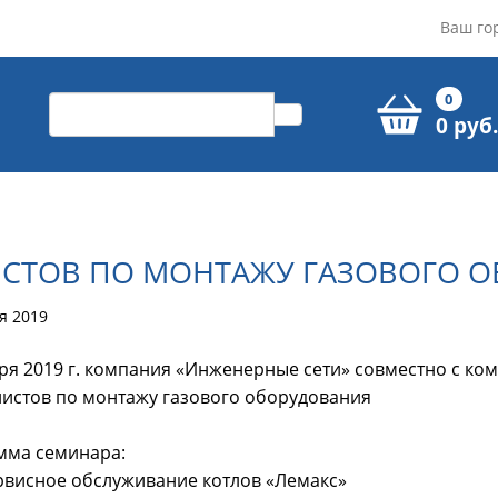
Ваш го
0
0 руб.
ИСТОВ ПО МОНТАЖУ ГАЗОВОГО 
я 2019
ря 2019 г. компания «Инженерные сети» совместно с ко
истов по монтажу газового оборудования
мма семинара:
рвисное обслуживание котлов «Лемакс»