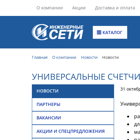
О компании
Акции
Доставка и оплата
КАТАЛОГ
Главная
О компании
Новости
Новости
УНИВЕРСАЛЬНЫЕ СЧЕТЧИ
31 октяб
НОВОСТИ
Универс
ПАРТНЕРЫ
ра
ВАКАНСИИ
дл
АКЦИИ И СПЕЦПРЕДЛОЖЕНИЯ
ма
рас