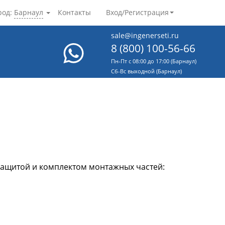
род:
Барнаул
Контакты
Вход/Регистрация
sale@ingenerseti.ru
8 (800) 100-56-66
Пн-Пт с 08:00 до 17:00 (Барнаул)
Cб-Вс выходной (Барнаул)
защитой и комплектом монтажных частей: