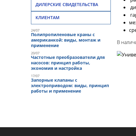
ДИЛЕРСКИЕ СВИДЕТЕЛЬСТВА
ди
га
КЛИЕНТАМ
ме
ср
24/07
Полипропиленовые краны с
американкой: виды, монтаж и
В налич
применение
20/07
Частотные преобразователи для
насосов: принцип работы,
экономия и настройка
17/07
Запорные клапаны с
электроприводом: виды, принцип
работы и применение