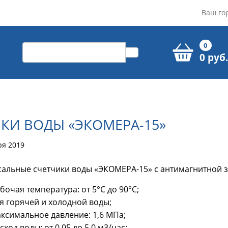
Ваш го
0
0 руб.
КИ ВОДЫ «ЭКОМЕРА-15»
ря 2019
альные счетчики воды «ЭКОМЕРА-15» с антимагнитной 
бочая температура: от 5°С до 90°С;
я горячей и холодной воды;
ксимальное давление: 1,6 МПа;
ход воды: от 0,05 до 5,0 м3/час;