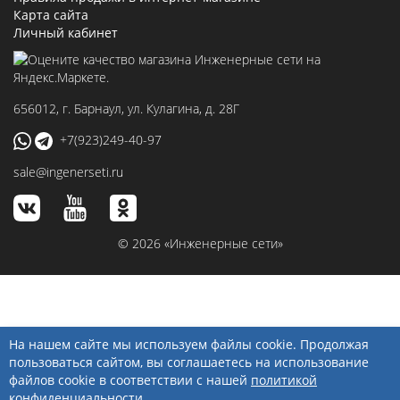
Карта сайта
Личный кабинет
656012
, г.
Барнаул
,
ул. Кулагина, д. 28Г
+7(923)249-40-97
sale@ingenerseti.ru
© 2026 «Инженерные сети»
На нашем сайте мы используем файлы cookie. Продолжая
пользоваться сайтом, вы соглашаетесь на использование
файлов cookie в соответствии с нашей
политикой
конфиденциальности
.