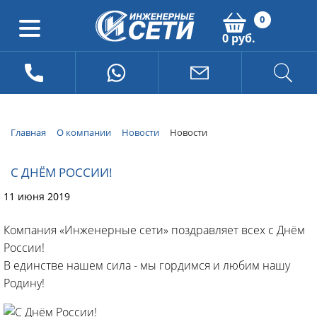
0
0 руб.
Главная
О компании
Новости
Новости
С ДНЁМ РОССИИ!
11 июня 2019
Компания «Инженерные сети» поздравляет всех с Днём
России!
В единстве нашем сила - мы гордимся и любим нашу
Родину!