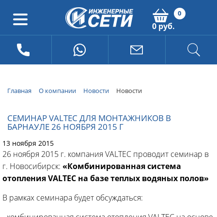
0
0 руб.
Главная
О компании
Новости
Новости
СЕМИНАР VALTEC ДЛЯ МОНТАЖНИКОВ В
БАРНАУЛЕ 26 НОЯБРЯ 2015 Г
13 ноября 2015
26 ноября 2015 г. компания VALTEC проводит семинар в
г. Новосибирск:
«Комбинированная система
отопления VALTEC на базе теплых водяных полов»
В рамках семинара будет обсуждаться:
- комбинированная система отопления VALTEC на основе