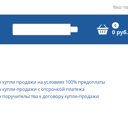
Ваш го
0
0 руб.
 купли продажи на условиях 100% предоплаты
 купли-продажи с отсрочкой платежа
 поручительства к договору купли-продажи