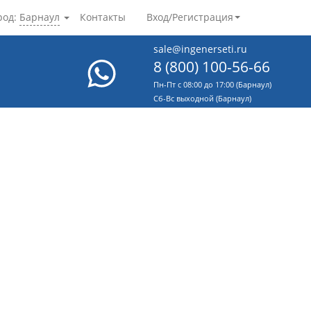
род:
Барнаул
Контакты
Вход/Регистрация
sale@ingenerseti.ru
8 (800) 100-56-66
Пн-Пт с 08:00 до 17:00 (Барнаул)
Cб-Вс выходной (Барнаул)