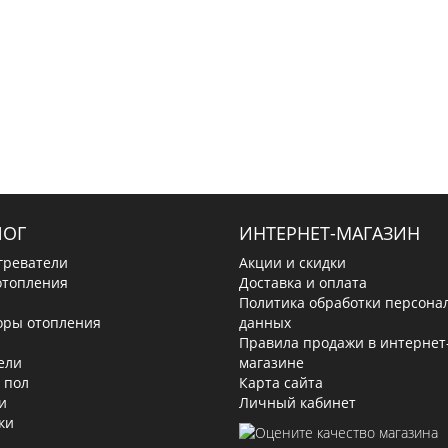
ЛОГ
ИНТЕРНЕТ-МАГАЗИН
греватели
Акции и скидки
отопления
Доставка и оплата
Политика обработки персона
оры отопления
данных
Правила продажи в интернет
ели
магазине
 пол
Карта сайта
и
Личный кабинет
ки