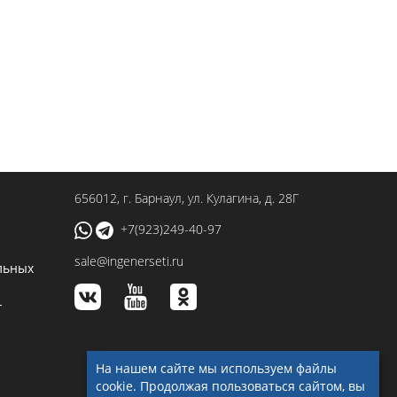
656012
, г.
Барнаул
,
ул. Кулагина, д. 28Г
+7(923)249-40-97
sale@ingenerseti.ru
льных
-
На нашем сайте мы используем файлы
cookie. Продолжая пользоваться сайтом, вы