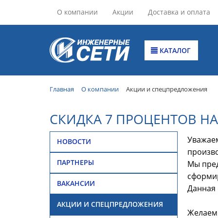
О компании
Акции
Доставка и оплата
КАТАЛОГ
Главная
О компании
Акции и спецпредложения
СКИДКА 7 ПРОЦЕНТОВ НА
Уважаем
НОВОСТИ
произв
ПАРТНЕРЫ
Мы пред
сформир
ВАКАНСИИ
Данная 
АКЦИИ И СПЕЦПРЕДЛОЖЕНИЯ
Желаем 