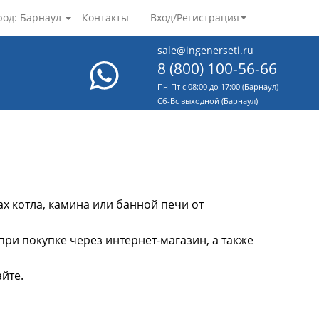
род:
Барнаул
Контакты
Вход/Регистрация
sale@ingenerseti.ru
8 (800) 100-56-66
Пн-Пт с 08:00 до 17:00 (Барнаул)
Cб-Вс выходной (Барнаул)
ах котла, камина или банной печи от
ри покупке через интернет-магазин, а также
йте.