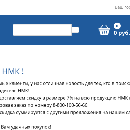
Ваш го
0
0 руб.
 НМК !
ые клиенты, у нас отличная новость для тех, кто в поиск
одителя НМК!
оставляем скидку в размере 7% на всю продукцию НМК п
овав заказ по номеру 8-800-100-56-66.
скидка суммируется с другими предложения на нашем са
Вам удачных покупок!