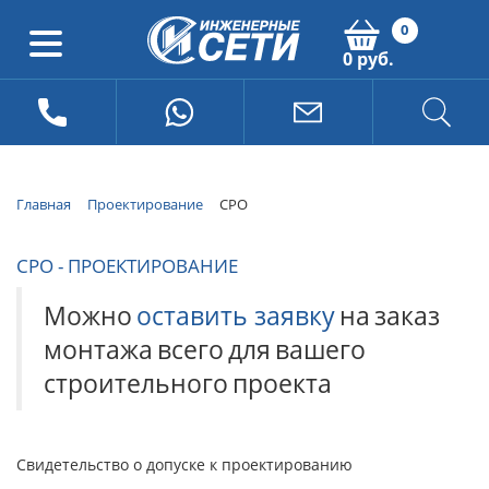
0
0 руб.
Главная
Проектирование
СРО
СРО - ПРОЕКТИРОВАНИЕ
Можно
оставить заявку
на
заказ
монтажа
всего
для
вашего
строительного
проекта
Свидетельство о допуске к проектированию