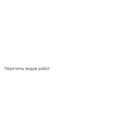
Перечень видов работ