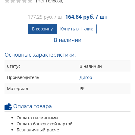
(Нет голосов)
164,84
руб. / шт
177,25
руб. / шт
В корзину
Купить в 1 клик
В наличии
Основные характеристики:
Статус
В наличии
Производитель
Дигор
Материал
РР
Оплата товара
Оплата наличными
Оплата банковской картой
Безналичный расчет