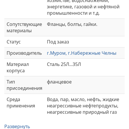
хозяйстве, водоснабжении,
энергетике, газовой и нефтяной
промышленности и т.д.
Сопутствующие
Фланцы, болты, гайки.
материалы
Статус
Под заказ
Производитель
г.Муром, г.Набережные Челны
Материал
Сталь 25Л...35Л
корпуса
Тип
фланцевое
присоединения
Среда
Вода, пар, масло, нефть, жидкие
применения
неагрессивные нефтепродукты,
неагрессивные природный газ
Развернуть