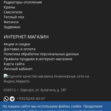
Радиаторы отопления
Краны
Смесители
Теплый пол
Фитинги
Задвижки
ИНТЕРНЕТ-МАГАЗИН
Акции и скидки
Доставка и оплата
Политика обработки персональных данных
Правила продажи в интернет-магазине
Карта сайта
Личный кабинет
656012
, г.
Барнаул
,
ул. Кулагина, д. 28Г
+7(923)249-40-97
На нашем сайте мы используем файлы cookie. Продолжая
sale@ingenerseti.ru