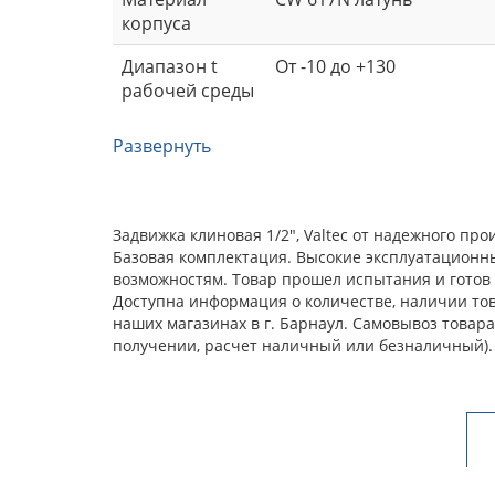
корпуса
Диапазон t
От -10 до +130
рабочей среды
Развернуть
Задвижка клиновая 1/2", Valtec от надежного п
Базовая комплектация. Высокие эксплуатационн
возможностям. Товар прошел испытания и готов 
Доступна информация о количестве, наличии това
наших магазинах в г. Барнаул. Самовывоз товар
получении, расчет наличный или безналичный).