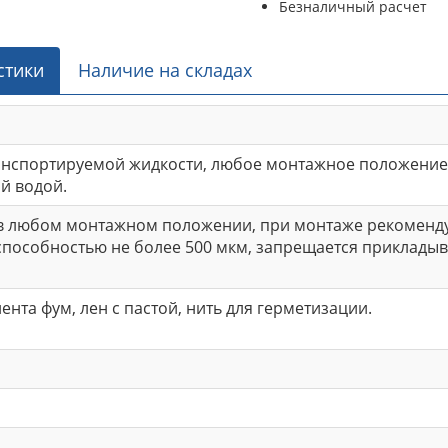
Безналичный расчет
стики
Наличие на складах
анспортируемой жидкости, любое монтажное положение
й водой.
 в любом монтажном положении, при монтаже рекоменду
пособностью не более 500 мкм, запрещается прикладыва
ента фум, лен с пастой, нить для герметизации.