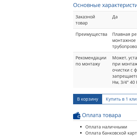
Основные характеристи
Заказной
Да
товар
Преимущества
Плавная ре
монтажное 
трубопрово
Рекомендации
Может, уст
по монтажу
при монтаж
очистки с 
запрещаетс
Нм, 3/4" 40 
В корзину
Купить в 1 кли
Оплата товара
Оплата наличными
Оплата банковской кар