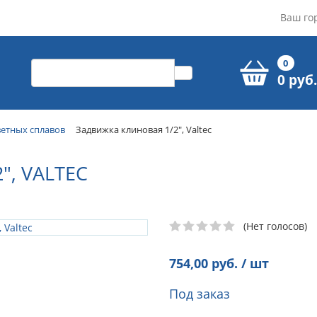
Ваш го
0
0 руб.
ветных сплавов
Задвижка клиновая 1/2", Valtec
, VALTEC
(Нет голосов)
754,00
руб. / шт
Под заказ