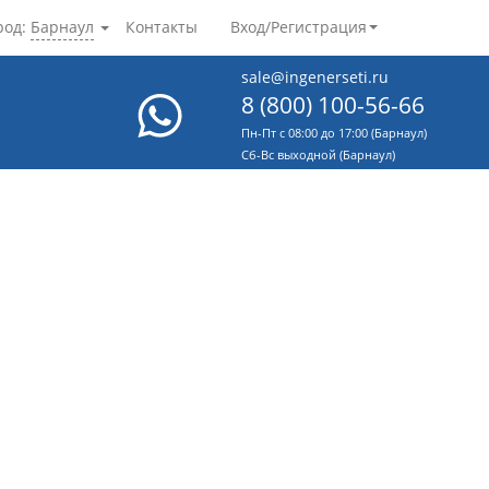
род:
Барнаул
Контакты
Вход/Регистрация
sale@ingenerseti.ru
8 (800) 100-56-66
Пн-Пт с 08:00 до 17:00 (Барнаул)
Cб-Вс выходной (Барнаул)