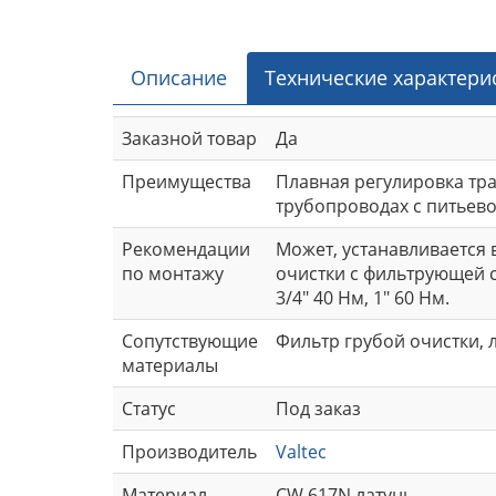
Описание
Технические характери
Заказной товар
Да
Преимущества
Плавная регулировка тр
трубопроводах с питьево
Рекомендации
Может, устанавливается
по монтажу
очистки с фильтрующей с
3/4" 40 Нм, 1" 60 Нм.
Сопутствующие
Фильтр грубой очистки, л
материалы
Статус
Под заказ
Производитель
Valtec
Материал
CW 617N латунь