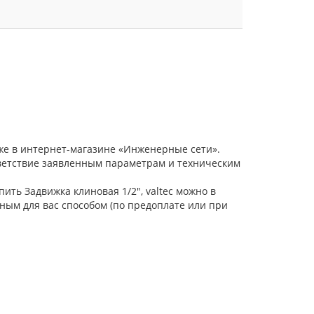
аже в интернет-магазине «Инженерные сети».
тветствие заявленным параметрам и техническим
ить Задвижка клиновая 1/2", valtec можно в
ным для вас способом (по предоплате или при