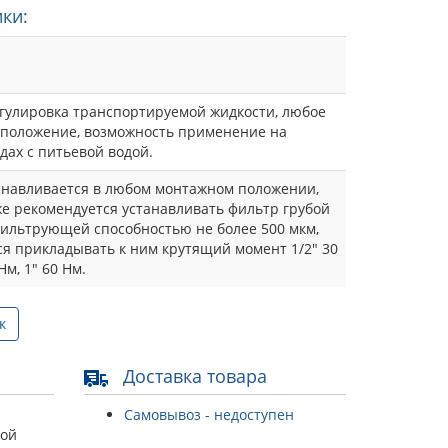
ки:
гулировка транспортируемой жидкости, любое
положение, возможность применение на
дах с питьевой водой.
анавливается в любом монтажном положении,
е рекомендуется устанавливать фильтр грубой
фильтрующей способностью не более 500 мкм,
я прикладывать к ним крутящий момент 1/2" 30
Нм, 1" 60 Нм.
к
Доставка товара
Самовывоз - недоступен
той