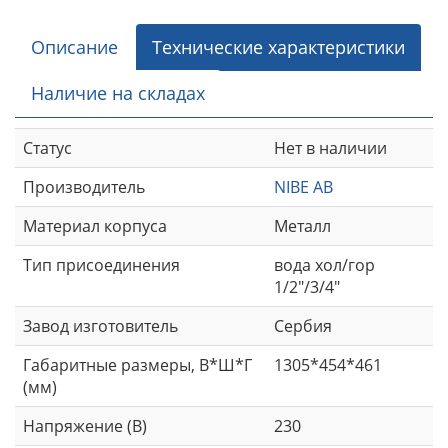
Описание
Технические характеристики
Наличие на складах
Статус
Нет в наличии
Производитель
NIBE AB
Материал корпуса
Металл
Тип присоединения
вода хол/гор
1/2"/3/4"
Завод изготовитель
Сербия
Габаритные размеры, В*Ш*Г
1305*454*461
(мм)
Напряжение (В)
230