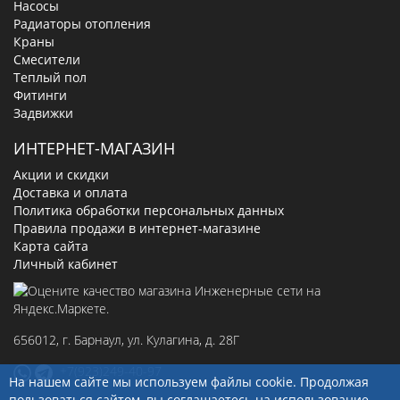
Насосы
Радиаторы отопления
Краны
Смесители
Теплый пол
Фитинги
Задвижки
ИНТЕРНЕТ-МАГАЗИН
Акции и скидки
Доставка и оплата
Политика обработки персональных данных
Правила продажи в интернет-магазине
Карта сайта
Личный кабинет
656012
, г.
Барнаул
,
ул. Кулагина, д. 28Г
+7(923)249-40-97
На нашем сайте мы используем файлы cookie. Продолжая
пользоваться сайтом, вы соглашаетесь на использование