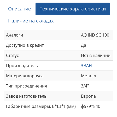
Описание
Технические характеристики
Наличие на складах
Аналоги
AQ IND SC 100
Доступно в кредит
Да
Статус
Нет в наличии
Производитель
ЭВАН
Материал корпуса
Металл
Тип присоединения
3/4"
Завод изготовитель
Европа
Габаритные размеры, В*Ш*Г (мм)
ф579*840