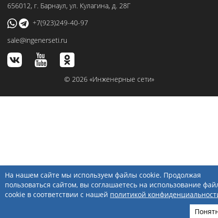
656012
, г.
Барнаул
,
ул. Кулагина, д. 28Г
+7(923)249-40-97
sale@ingenerseti.ru
© 2026 «Инженерные сети»
На нашем сайте мы используем файлы cookie. Продолжая
пользоваться сайтом, вы соглашаетесь на использование фай
cookie в соответствии с нашей
политикой конфиденциальност
Понят