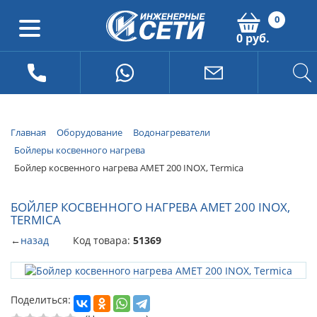
0
0 руб.
Главная
Оборудование
Водонагреватели
Бойлеры косвенного нагрева
Бойлер косвенного нагрева AMET 200 INOX, Termica
БОЙЛЕР КОСВЕННОГО НАГРЕВА AMET 200 INOX,
TERMICA
←
назад
Код товара:
51369
Поделиться: