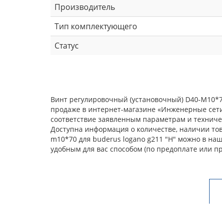
Производитель
Тип комплектующего
Статус
Винт регулировочный (установочный) D40-M10*70
продаже в интернет-магазине «Инженерные сети
соответствие заявленным параметрам и техничес
Доступна информация о количестве, наличии тов
m10*70 для buderus logano g211 "Н" можно в на
удобным для вас способом (по предоплате или п