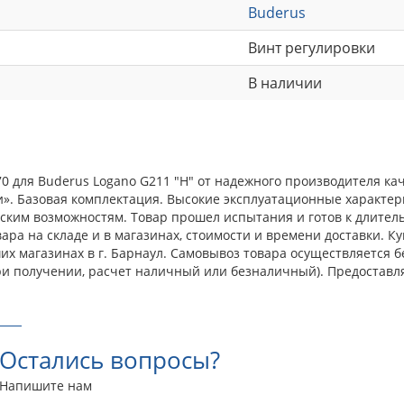
Buderus
Винт регулировки
В наличии
 для Buderus Logano G211 "Н" от надежного производителя кач
». Базовая комплектация. Высокие эксплуатационные характер
ким возможностям. Товар прошел испытания и готов к длитель
ара на складе и в магазинах, стоимости и времени доставки. К
ших магазинах в г. Барнаул. Самовывоз товара осуществляется
ри получении, расчет наличный или безналичный). Предоставл
Остались вопросы?
Напишите нам