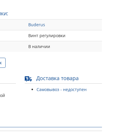
ки:
Buderus
Винт регулировки
В наличии
к
Доставка товара
Самовывоз - недоступен
той