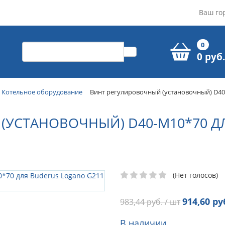
Ваш го
0
0 руб.
Котельное оборудование
Винт регулировочный (установочный) D40-
(УСТАНОВОЧНЫЙ) D40-M10*70 Д
(Нет голосов)
914,60
руб
983,44
руб. / шт
В наличии