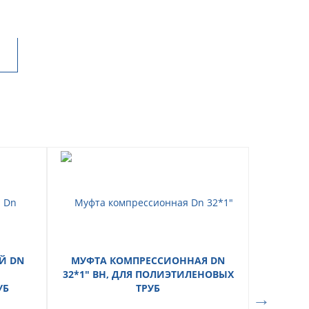
Й DN
МУФТА КОМПРЕССИОННАЯ DN
ЗАГЛУШ
32*1" ВН, ДЛЯ ПОЛИЭТИЛЕНОВЫХ
32, ДЛ
УБ
ТРУБ