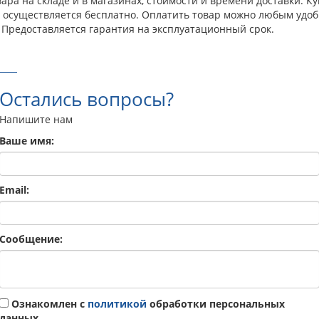
ра на складе и в магазинах, стоимости и времени доставки. Ку
а осуществляется бесплатно. Оплатить товар можно любым удоб
 Предоставляется гарантия на эксплуатационный срок.
Остались вопросы?
Напишите нам
Ваше имя:
Email:
Сообщение:
Ознакомлен с
политикой
обработки персональных
данных