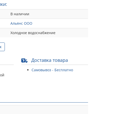
ки:
В наличии
Альянс ООО
Холодное водоснабжение
к
Доставка товара
Самовывоз - Бесплатно
той