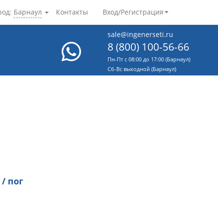
род:
Барнаул
Контакты
Вход/Регистрация
sale@ingenerseti.ru
8 (800) 100-56-66
Пн-Пт с 08:00 до 17:00 (Барнаул)
Cб-Вс выходной (Барнаул)
 / пог