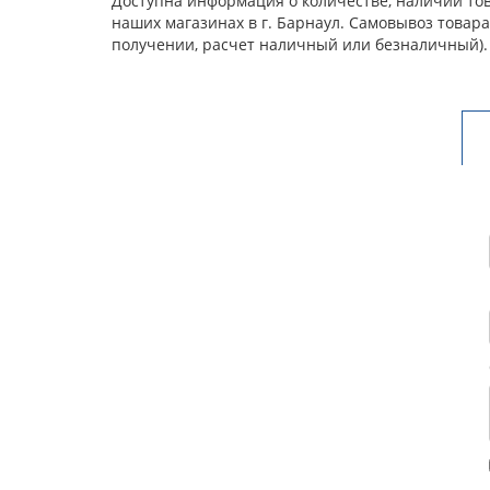
Доступна информация о количестве, наличии това
наших магазинах в г. Барнаул. Самовывоз товар
получении, расчет наличный или безналичный).