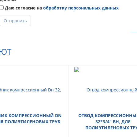
Даю согласие на
обработку персональных данных
Отправить
АЮТ
НИК КОМПРЕССИОННЫЙ DN
ОТВОД КОМПРЕССИОННЫ
ДЛЯ ПОЛИЭТИЛЕНОВЫХ ТРУБ
32*3/4" ВН, ДЛЯ
ПОЛИЭТИЛЕНОВЫХ ТР