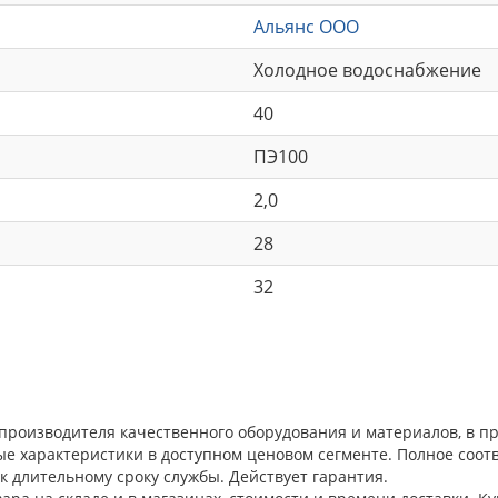
Альянс ООО
Холодное водоснабжение
40
ПЭ100
2,0
28
32
 производителя качественного оборудования и материалов, в 
ые характеристики в доступном ценовом сегменте. Полное соо
к длительному сроку службы. Действует гарантия.