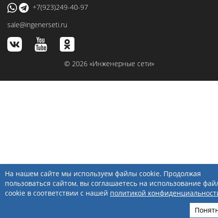
+7(923)249-40-97
sale@ingenerseti.ru
© 2026 «Инженерные сети»
На нашем сайте мы используем файлы cookie. Продолжая
пользоваться сайтом, вы соглашаетесь на использование фай
cookie в соответствии с нашей
политикой конфиденциальност
Понят