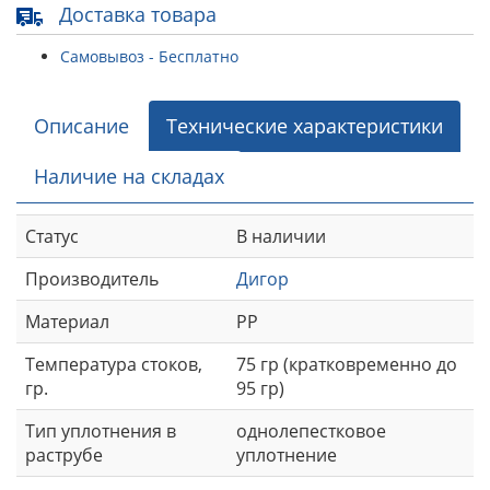
Доставка товара
Самовывоз - Бесплатно
Описание
Технические характеристики
Наличие на складах
Статус
В наличии
Производитель
Дигор
Материал
РР
Температура стоков,
75 гр (кратковременно до
гр.
95 гр)
Тип уплотнения в
однолепестковое
раструбе
уплотнение