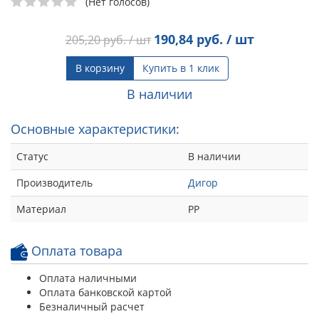
(Нет голосов)
190,84
руб. / шт
205,20
руб. / шт
В корзину
Купить в 1 клик
В наличии
Основные характеристики:
Статус
В наличии
Производитель
Дигор
Материал
РР
Оплата товара
Оплата наличными
Оплата банковской картой
Безналичный расчет