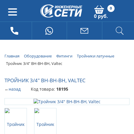
0
0 руб.
Главная
Оборудование
Фитинги
Тройники латунные
Тройник 3/4" ВН-ВН-ВН, Valtec
ТРОЙНИК 3/4" ВН-ВН-ВН, VALTEC
←
назад
Код товара:
18195