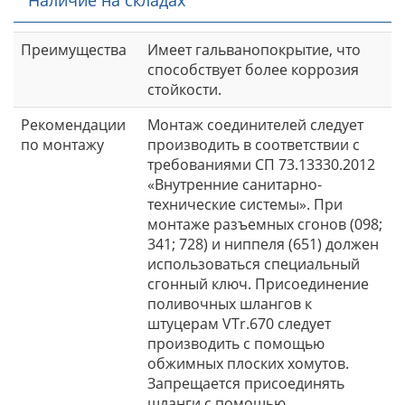
Преимущества
Имеет гальванопокрытие, что
способствует более коррозия
стойкости.
Рекомендации
Монтаж соединителей следует
по монтажу
производить в соответствии с
требованиями СП 73.13330.2012
«Внутренние санитарно-
технические системы». При
монтаже разъемных сгонов (098;
341; 728) и ниппеля (651) должен
использоваться специальный
сгонный ключ. Присоединение
поливочных шлангов к
штуцерам VTr.670 следует
производить с помощью
обжимных плоских хомутов.
Запрещается присоединять
шланги с помощью