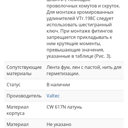
проволочных хомутов и скруток.
Для монтажа хромированных
удлинителей VTr.198C следует
использовать шестигранный
ключ. При монтаже фитингов
запрещается прикладывать к
ним крутящие моменты,
превышающие значения,
указанные в таблице (Рис. 3).
Сопутствующие
Лента фум, лен с пастой, нить для
материалы
герметизации.
Статус
В наличии
Производитель
Valtec
Материал
CW 617N латунь
корпуса
Материал
Не указано