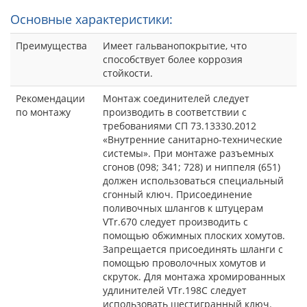
Основные характеристики:
Преимущества
Имеет гальванопокрытие, что
способствует более коррозия
стойкости.
Рекомендации
Монтаж соединителей следует
по монтажу
производить в соответствии с
требованиями СП 73.13330.2012
«Внутренние санитарно-технические
системы». При монтаже разъемных
сгонов (098; 341; 728) и ниппеля (651)
должен использоваться специальный
сгонный ключ. Присоединение
поливочных шлангов к штуцерам
VTr.670 следует производить с
помощью обжимных плоских хомутов.
Запрещается присоединять шланги с
помощью проволочных хомутов и
скруток. Для монтажа хромированных
удлинителей VTr.198C следует
использовать шестигранный ключ.