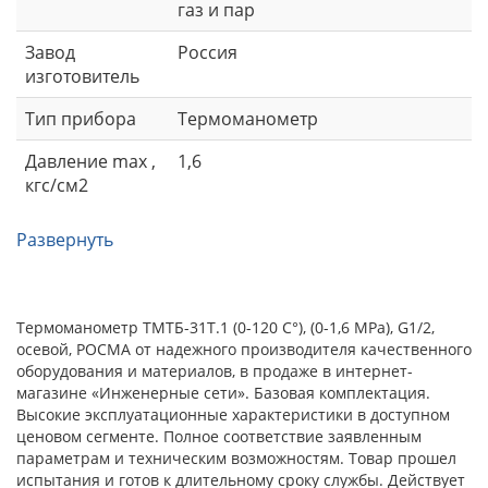
газ и пар
Завод
Россия
изготовитель
Тип прибора
Термоманометр
Давление max ,
1,6
кгс/см2
Развернуть
Термоманометр ТМТБ-31Т.1 (0-120 С°), (0-1,6 МРа), G1/2,
осевой, РОСМА от надежного производителя качественного
оборудования и материалов, в продаже в интернет-
магазине «Инженерные сети». Базовая комплектация.
Высокие эксплуатационные характеристики в доступном
ценовом сегменте. Полное соответствие заявленным
параметрам и техническим возможностям. Товар прошел
испытания и готов к длительному сроку службы. Действует