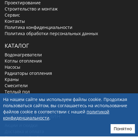
Проектирование
Строительство и монтаж
Сервис
Контакты
Политика конфиденциальности
Политика обработки персональных данных
КАТАЛОГ
Водонагреватели
Котлы отопления
Насосы
Радиаторы отопления
Краны
Смесители
Теплый пол
Фитинги
На нашем сайте мы используем файлы cookie. Продолжая
Задвижки
пользоваться сайтом, вы соглашаетесь на использование
файлов cookie в соответствии с нашей
политикой
ИНТЕРНЕТ-МАГАЗИН
конфиденциальности
.
Акции и скидки
Понятно
Доставка и оплата
Политика обработки персональных данных