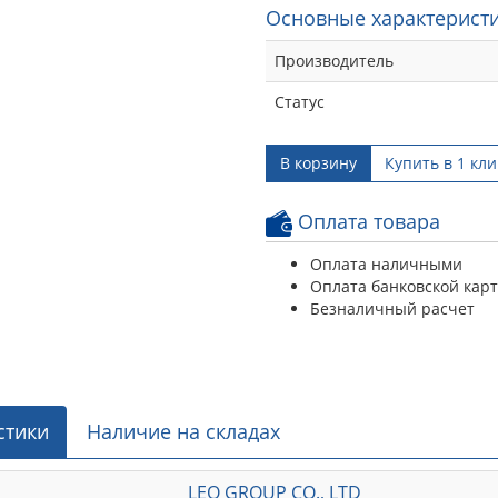
Основные характеристи
Производитель
Статус
В корзину
Купить в 1 кли
Оплата товара
Оплата наличными
Оплата банковской кар
Безналичный расчет
стики
Наличие на складах
LEO GROUP CO., LTD