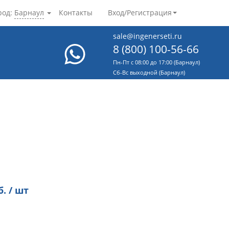
род:
Барнаул
Контакты
Вход/Регистрация
sale@ingenerseti.ru
8 (800) 100-56-66
Пн-Пт с 08:00 до 17:00 (Барнаул)
Cб-Вс выходной (Барнаул)
. / шт