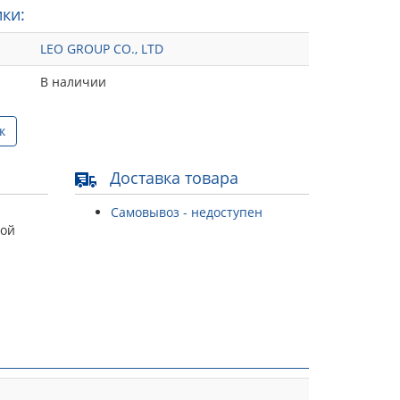
ки:
LEO GROUP CO., LTD
В наличии
к
Доставка товара
Самовывоз - недоступен
той