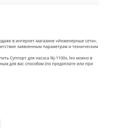
родаже в интернет-магазине «Инженерные сети».
тветствие заявленным параметрам и техническим
ть Суппорт для насоса lkj-1100s, leo можно в
ным для вас способом (по предоплате или при