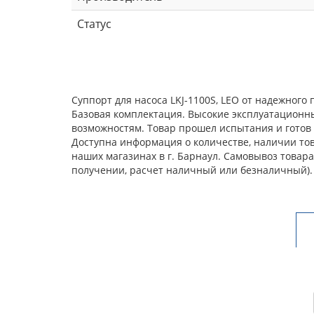
Статус
Суппорт для насоса LKJ-1100S, LEO от надежног
Базовая комплектация. Высокие эксплуатационн
возможностям. Товар прошел испытания и готов 
Доступна информация о количестве, наличии товар
наших магазинах в г. Барнаул. Самовывоз товар
получении, расчет наличный или безналичный).