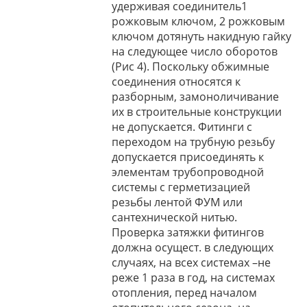
удерживая соединитель1
рожковым ключом, 2 рожковым
ключом дотянуть накидную гайку
на следующее число оборотов
(Рис 4). Поскольку обжимные
соединения относятся к
разборным, замоноличивание
их в строительные конструкции
не допускается. Фитинги с
переходом на трубную резьбу
допускается присоединять к
элементам трубопроводной
системы с герметизацией
резьбы лентой ФУМ или
сантехнической нитью.
Проверка затяжки фитингов
должна осущест. в следующих
случаях, на всех системах –не
реже 1 раза в год, на системах
отопления, перед началом