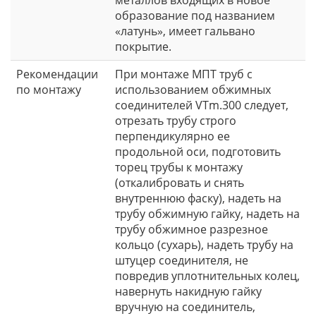
образование под названием
«латунь», имеет гальвано
покрытие.
Рекомендации
При монтаже МПТ труб с
по монтажу
использованием обжимных
соединителей VTm.300 следует,
отрезать трубу строго
перпендикулярно ее
продольной оси, подготовить
торец трубы к монтажу
(откалибровать и снять
внутреннюю фаску), надеть на
трубу обжимную гайку, надеть на
трубу обжимное разрезное
кольцо (сухарь), надеть трубу на
штуцер соединителя, не
повредив уплотнительных колец,
навернуть накидную гайку
вручную на соединитель,