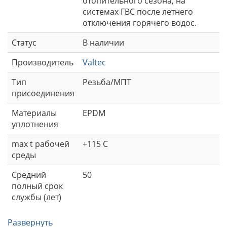
отопительного сезона, на
системах ГВС после летнего
отключения горячего водос.
Статус
В наличии
Производитель
Valtec
Тип
Резьба/МПТ
присоединения
Материалы
EPDM
уплотнения
max t рабочей
+115 С
среды
Средний
50
полный срок
службы (лет)
Развернуть