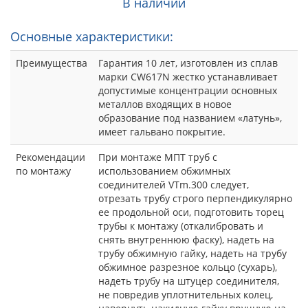
В наличии
Основные характеристики:
Преимущества
Гарантия 10 лет, изготовлен из сплав
марки CW617N жестко устанавливает
допустимые концентрации основных
металлов входящих в новое
образование под названием «латунь»,
имеет гальвано покрытие.
Рекомендации
При монтаже МПТ труб с
по монтажу
использованием обжимных
соединителей VTm.300 следует,
отрезать трубу строго перпендикулярно
ее продольной оси, подготовить торец
трубы к монтажу (откалибровать и
снять внутреннюю фаску), надеть на
трубу обжимную гайку, надеть на трубу
обжимное разрезное кольцо (сухарь),
надеть трубу на штуцер соединителя,
не повредив уплотнительных колец,