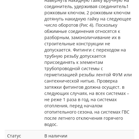
навернуть накидную гайку вручную на
соединитель, удерживая соединитель1
рожковым ключом, 2 рожковым ключом
дотянуть накидную гайку на следующее
число оборотов (Рис 4). Поскольку
обжимные соединения относятся к
разборным, замоноличивание их в
строительные конструкции не
допускается. Фитинги с переходом на
трубную резьбу допускается
присоединять к элементам
трубопроводной системы с
герметизацией резьбы лентой ФУМ или
сантехнической нитью. Проверка
затяжки фитингов должна осущест. в
следующих случаях, на всех системах –
не реже 1 раза в год, на системах
отопления, перед началом
отопительного сезона, на системах ГВС
после летнего отключения горячего
водос.
Статус
В наличии