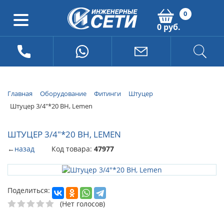
0
0 руб.
Главная
Оборудование
Фитинги
Штуцер
Штуцер 3/4"*20 ВН, Lemen
ШТУЦЕР 3/4"*20 ВН, LEMEN
←
назад
Код товара:
47977
Поделиться:
(Нет голосов)