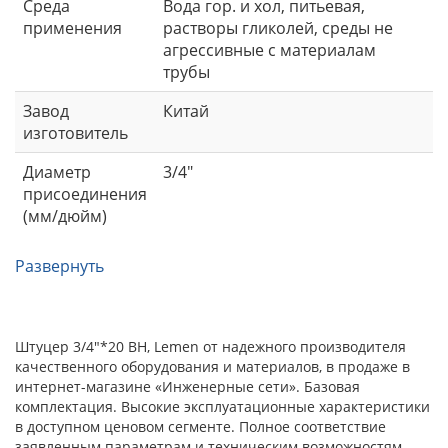
Среда
Вода гор. и хол, питьевая,
применения
растворы гликолей, среды не
агрессивные с материалам
трубы
Завод
Китай
изготовитель
Диаметр
3/4"
присоединения
(мм/дюйм)
Развернуть
Штуцер 3/4"*20 ВН, Lemen от надежного производителя
качественного оборудования и материалов, в продаже в
интернет-магазине «Инженерные сети». Базовая
комплектация. Высокие эксплуатационные характеристики
в доступном ценовом сегменте. Полное соответствие
заявленным параметрам и техническим возможностям.