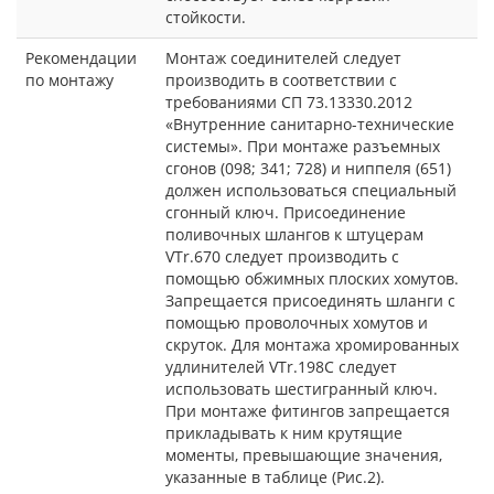
стойкости.
Рекомендации
Монтаж соединителей следует
по монтажу
производить в соответствии с
требованиями СП 73.13330.2012
«Внутренние санитарно-технические
системы». При монтаже разъемных
сгонов (098; 341; 728) и ниппеля (651)
должен использоваться специальный
сгонный ключ. Присоединение
поливочных шлангов к штуцерам
VTr.670 следует производить с
помощью обжимных плоских хомутов.
Запрещается присоединять шланги с
помощью проволочных хомутов и
скруток. Для монтажа хромированных
удлинителей VTr.198C следует
использовать шестигранный ключ.
При монтаже фитингов запрещается
прикладывать к ним крутящие
моменты, превышающие значения,
указанные в таблице (Рис.2).