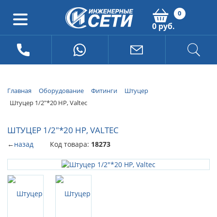
0
0 руб.
Главная
Оборудование
Фитинги
Штуцер
Штуцер 1/2"*20 НР, Valtec
ШТУЦЕР 1/2"*20 НР, VALTEC
←
назад
Код товара:
18273