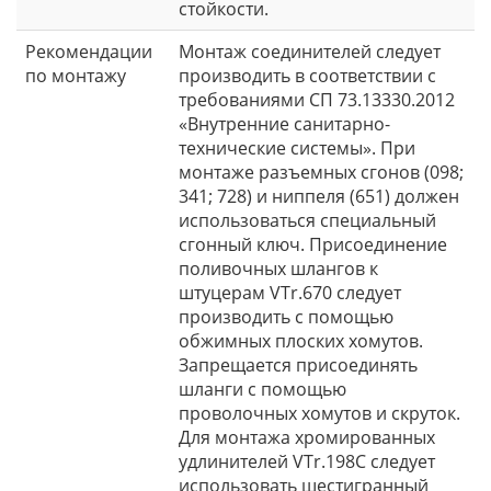
стойкости.
Рекомендации
Монтаж соединителей следует
по монтажу
производить в соответствии с
требованиями СП 73.13330.2012
«Внутренние санитарно-
технические системы». При
монтаже разъемных сгонов (098;
341; 728) и ниппеля (651) должен
использоваться специальный
сгонный ключ. Присоединение
поливочных шлангов к
штуцерам VTr.670 следует
производить с помощью
обжимных плоских хомутов.
Запрещается присоединять
шланги с помощью
проволочных хомутов и скруток.
Для монтажа хромированных
удлинителей VTr.198C следует
использовать шестигранный