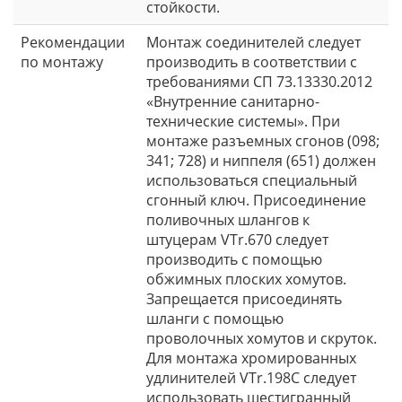
стойкости.
Рекомендации
Монтаж соединителей следует
по монтажу
производить в соответствии с
требованиями СП 73.13330.2012
«Внутренние санитарно-
технические системы». При
монтаже разъемных сгонов (098;
341; 728) и ниппеля (651) должен
использоваться специальный
сгонный ключ. Присоединение
поливочных шлангов к
штуцерам VTr.670 следует
производить с помощью
обжимных плоских хомутов.
Запрещается присоединять
шланги с помощью
проволочных хомутов и скруток.
Для монтажа хромированных
удлинителей VTr.198C следует
использовать шестигранный