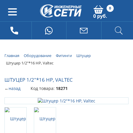
0
0 руб.
Главная
Оборудование
Фитинги
Штуцер
Штуцер 1/2"*16 НР, Valtec
ШТУЦЕР 1/2"*16 НР, VALTEC
←
назад
Код товара:
18271