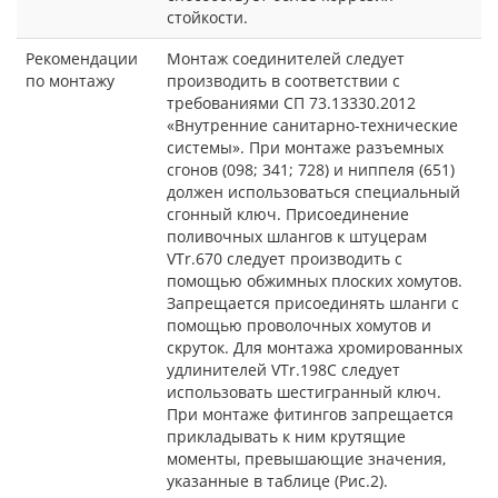
стойкости.
Рекомендации
Монтаж соединителей следует
по монтажу
производить в соответствии с
требованиями СП 73.13330.2012
«Внутренние санитарно-технические
системы». При монтаже разъемных
сгонов (098; 341; 728) и ниппеля (651)
должен использоваться специальный
сгонный ключ. Присоединение
поливочных шлангов к штуцерам
VTr.670 следует производить с
помощью обжимных плоских хомутов.
Запрещается присоединять шланги с
помощью проволочных хомутов и
скруток. Для монтажа хромированных
удлинителей VTr.198C следует
использовать шестигранный ключ.
При монтаже фитингов запрещается
прикладывать к ним крутящие
моменты, превышающие значения,
указанные в таблице (Рис.2).