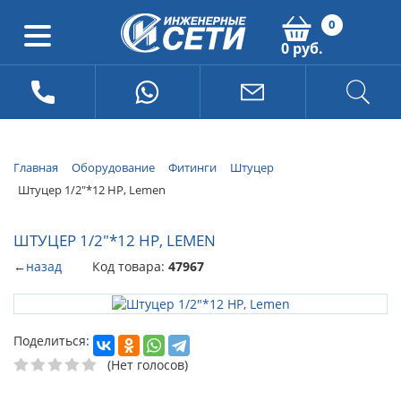
0
0 руб.
Главная
Оборудование
Фитинги
Штуцер
Штуцер 1/2"*12 НР, Lemen
ШТУЦЕР 1/2"*12 НР, LEMEN
←
назад
Код товара:
47967
Поделиться:
(Нет голосов)