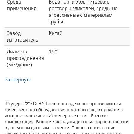
Среда
Вода гор. и хол, питьевая,
применения
растворы гликолей, среды не
агрессивные с материалам
трубы
Завод
Китай
изготовитель
Диаметр
1/2"
присоединения
(мм/дюйм)
Развернуть
Штуцер 1/2"*12 НР, Lemen от надежного производителя
качественного оборудования и материалов, в продаже в
интернет-магазине «Инженерные сети». Базовая
комплектация. Высокие эксплуатационные характеристики
в доступном ценовом сегменте. Полное соответствие
заявленным параметрам и техническим возможностям.