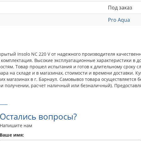
Под заказ
Pro Aqua
ытый Insolo NC 220 V от надежного производителя качественн
 комплектация. Высокие эксплуатационные характеристики в до
тям. Товар прошел испытания и готов к длительному сроку сл
ара на складе и в магазинах, стоимости и времени доставки. 
ших магазинах в г. Барнаул. Самовывоз товара осуществляется
ри получении, расчет наличный или безналичный). Предоставл
Остались вопросы?
Напишите нам
Ваше имя: