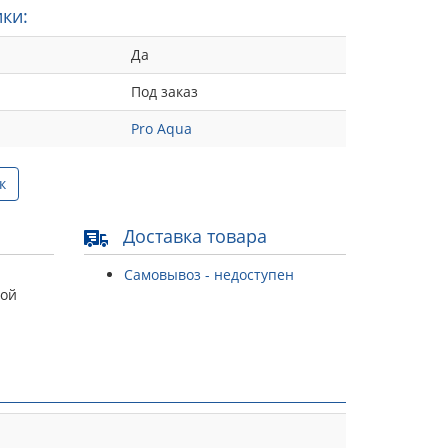
ки:
Да
Под заказ
Pro Aqua
к
Доставка товара
Самовывоз - недоступен
той