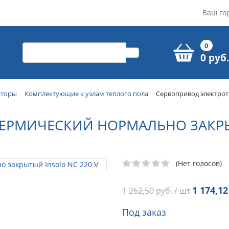
Ваш го
0
0 руб.
кторы
Комплектующие к узлам теплого пола
Сервопривод электрот
ЕРМИЧЕСКИЙ НОРМАЛЬНО ЗАКРЫТ
(Нет голосов)
1 174,12
1 262,50
руб. / шт
Под заказ