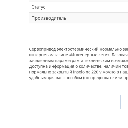
Статус
Производитель
Сервопривод электротермический нормально закр
интернет-магазине «Инженерные сети». Базовая
заявленным параметрам и техническим возможнос
Доступна информация о количестве, наличии тов
нормально закрытый insolo nc 220 v можно в на
удобным для вас способом (по предоплате или п