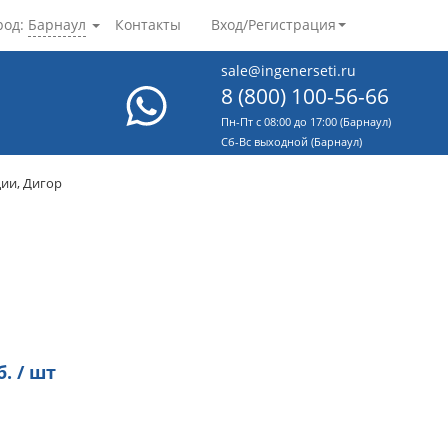
род:
Барнаул
Контакты
Вход/Регистрация
sale@ingenerseti.ru
8 (800) 100-56-66
Пн-Пт с 08:00 до 17:00 (Барнаул)
Cб-Вс выходной (Барнаул)
ции, Дигор
. / шт