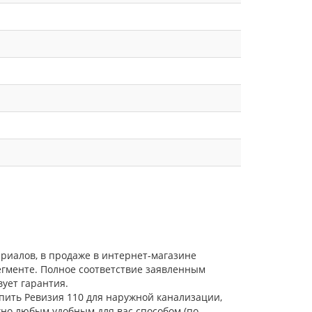
риалов, в продаже в интернет-магазине
егменте. Полное соответствие заявленным
ует гарантия.
упить Ревизия 110 для наружной канализации,
жно любым удобным для вас способом (по