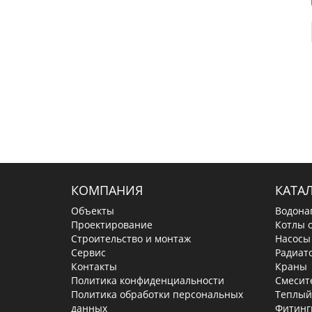
КОМПАНИЯ
КАТА
Объекты
Водона
Проектирование
Котлы 
Строительство и монтаж
Насосы
Сервис
Радиат
Контакты
Краны
Политика конфиденциальности
Смесит
Политика обработки персональных
Теплый
данных
Фитинг