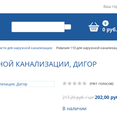
Ваш го
0
0 руб.
асти для наружной канализации
Ревизия 110 для наружной канализа
ЖНОЙ КАНАЛИЗАЦИИ, ДИГОР
(Нет голосов)
202,00
руб
217,20
руб. / шт
В наличии