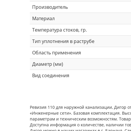
Производитель
Материал
Температура стоков, гр.
Тип уплотнения в раструбе
Область применения
Диаметр (мм)
Вид соединения
Ревизия 110 для наружной канализации, Дигор о
«Инженерные сети». Базовая комплектация. Выс
параметрам и техническим возможностям. Товар 
Доступна информация о количестве, наличии това
Дигор можно в наших магазинах в г. Барнаул. С