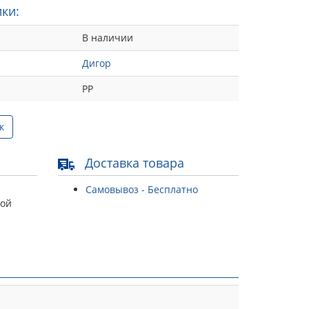
ки:
В наличии
Дигор
РР
к
Доставка товара
Самовывоз - Бесплатно
той