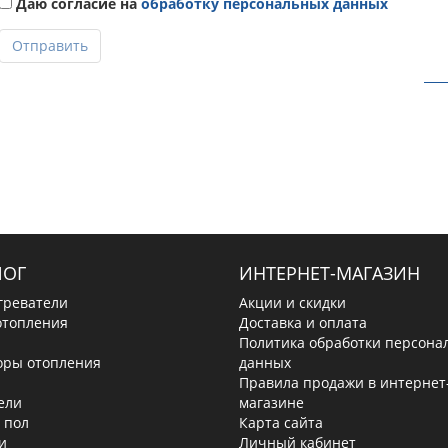
Даю согласие на
обработку персональных данных
Отправить
ЛОГ
ИНТЕРНЕТ-МАГАЗИН
греватели
Акции и скидки
отопления
Доставка и оплата
Политика обработки персона
оры отопления
данных
Правила продажи в интернет
ели
магазине
 пол
Карта сайта
и
Личный кабинет