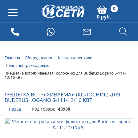
0
0 руб.
Главная
Оборудование
Клапаны, вентили
Клапаны трехходовые
!Решетка встряхиваемая (колосник) для Buderus Logano S-111-
12/16 кВт
!РЕШЕТКА ВСТРЯХИВАЕМАЯ (КОЛОСНИК) ДЛЯ
BUDERUS LOGANO S-111-12/16 КВТ
←
назад
Код товара:
43980