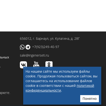
656012
, г.
Барнаул
,
ул. Кулагина, д. 28Г
+7(923)249-40-97
sale@ingenerseti.ru
льных
-
На нашем сайте мы используем файлы
cookie. Продолжая пользоваться сайтом, вы
соглашаетесь на использование файлов
cookie в соответствии с нашей
политикой
конфиденциальности
.
Понятно