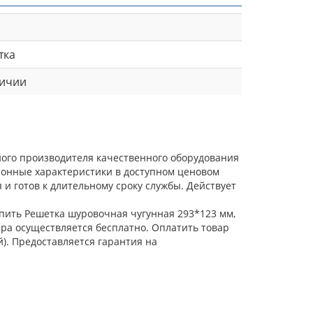
тка
личии
ежного производителя качественного оборудования
ионные характеристики в доступном ценовом
и готов к длительному сроку службы. Действует
упить Решетка шуровочная чугунная 293*123 мм,
овара осуществляется бесплатно. Оплатить товар
). Предоставляется гарантия на