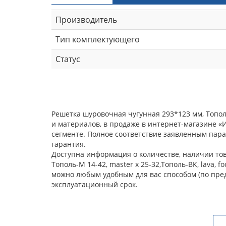
Производитель
Тип комплектующего
Статус
Решетка шуровочная чугунная 293*123 мм, Тополь
и материалов, в продаже в интернет-магазине 
сегменте. Полное соответствие заявленным пара
гарантия.
Доступна информация о количестве, наличии тов
Тополь-М 14-42, master x 25-32,Тополь-ВК, lava,
можно любым удобным для вас способом (по пре
эксплуатационный срок.