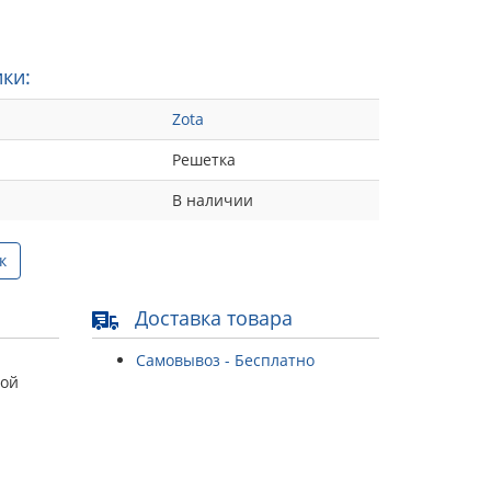
ки:
Zota
Решетка
В наличии
к
Доставка товара
Самовывоз - Бесплатно
той