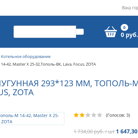
Ваш го
0
0 руб.
Котельное оборудование
-42, Master X 25-32,Тополь-ВК, Lava, Focus, ZOTA
УННАЯ 293*123 ММ, ТОПОЛЬ-М 1
US, ZOTA
(Голосов: 3)
1 647,30
1 734,00
руб. / шт