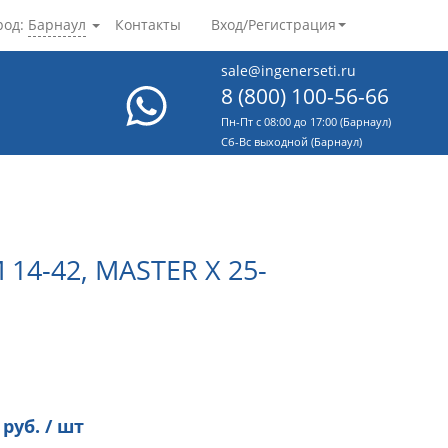
род:
Барнаул
Контакты
Вход/Регистрация
sale@ingenerseti.ru
8 (800) 100-56-66
Пн-Пт с 08:00 до 17:00 (Барнаул)
Cб-Вс выходной (Барнаул)
4-42, MASTER X 25-
руб. / шт