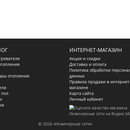
ЛОГ
ИНТЕРНЕТ-МАГАЗИН
греватели
Акции и скидки
отопления
Доставка и оплата
Политика обработки персона
оры отопления
данных
Правила продажи в интернет
ели
магазине
 пол
Карта сайта
и
Личный кабинет
ки
© 2026 «Инженерные сети»