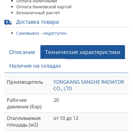
Оплата наличными
Оплата банковской картой
Безналичный расчет
Доставка товара
Самовывоз - недоступен
Описание
Технические характеристики
Наличие на складах
Производитель
YONGKANG SANGHE RADIATOR
CO., LTD
Рабочее
20
давление (бар)
Отапливаемая
от 10 до 12
площадь (м2)