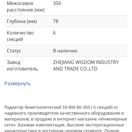
Межосевое
350
расстояние (мм)
Глубина (мм)
78
Количество
6
секций
Статус
В наличии
Завод
ZHEJIANG WISDOM INDUSTRY
изготовитель
AND TRADE CO.,LTD
Развернуть
Радиатор биметаллический S9-BM-80-350 ( 6 секций) от
надежного производителя качественного оборудования и
материалов, в продаже в интернет-магазине «Инженерные
сети». Базовая комплектация. Высокие эксплуатационные
характеристики в доступном ценовом сегменте. Полное