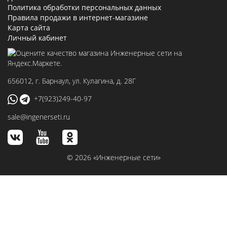
Политика обработки персональных данных
Правила продажи в интернет-магазине
Карта сайта
Личный кабинет
656012
, г.
Барнаул
,
ул. Кулагина, д. 28Г
+7(923)249-40-97
sale@ingenerseti.ru
© 2026 «Инженерные сети»