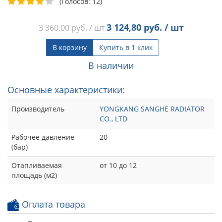
(Голосов: 12)
3 124,80
руб. / шт
3 360,00
руб. / шт
В корзину
Купить в 1 клик
В наличии
Основные характеристики:
Производитель
YONGKANG SANGHE RADIATOR
CO., LTD
Рабочее давление
20
(бар)
Отапливаемая
от 10 до 12
площадь (м2)
Оплата товара