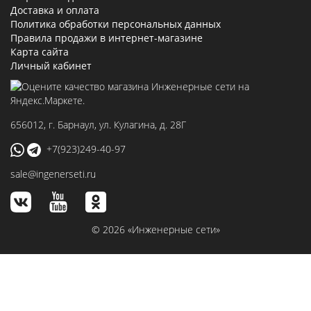
Доставка и оплата
Политика обработки персональных данных
Правила продажи в интернет-магазине
Карта сайта
Личный кабинет
656012
, г.
Барнаул
,
ул. Кулагина, д. 28Г
+7(923)249-40-97
sale@ingenerseti.ru
© 2026 «Инженерные сети»