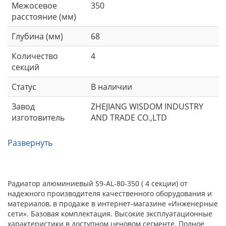
Межосевое
350
расстояние (мм)
Глубина (мм)
68
Количество
4
секций
Статус
В наличии
Завод
ZHEJIANG WISDOM INDUSTRY
изготовитель
AND TRADE CO.,LTD
Развернуть
Радиатор алюминиевый S9-АL-80-350 ( 4 секции) от
надежного производителя качественного оборудования и
материалов, в продаже в интернет-магазине «Инженерные
сети». Базовая комплектация. Высокие эксплуатационные
характеристики в доступном ценовом сегменте. Полное