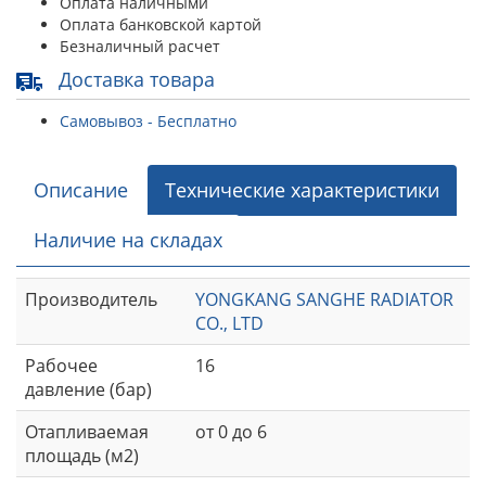
Оплата наличными
Оплата банковской картой
Безналичный расчет
Доставка товара
Самовывоз - Бесплатно
Описание
Технические характеристики
Наличие на складах
Производитель
YONGKANG SANGHE RADIATOR
CO., LTD
Рабочее
16
давление (бар)
Отапливаемая
от 0 до 6
площадь (м2)