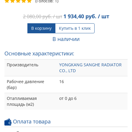
(Голосов: 1)
1 934,40
руб. / шт
2 080,00
руб. / шт
В корзину
Купить в 1 клик
В наличии
Основные характеристики:
Производитель
YONGKANG SANGHE RADIATOR
CO., LTD
Рабочее давление
16
(бар)
Отапливаемая
от 0 до 6
площадь (м2)
Оплата товара