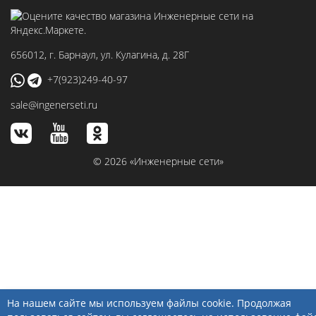
656012
, г.
Барнаул
,
ул. Кулагина, д. 28Г
+7(923)249-40-97
sale@ingenerseti.ru
© 2026 «Инженерные сети»
На нашем сайте мы используем файлы cookie. Продолжая