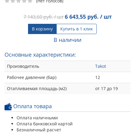
(Нет голосов)
6 643,55
руб. / шт
7 143,60
руб. / шт
В корзину
Купить в 1 клик
В наличии
Основные характеристики:
Производитель
Takot
Рабочее давление (бар)
12
Отапливаемая площадь (м2)
от 17 до 19
Оплата товара
Оплата наличными
Оплата банковской картой
Безналичный расчет