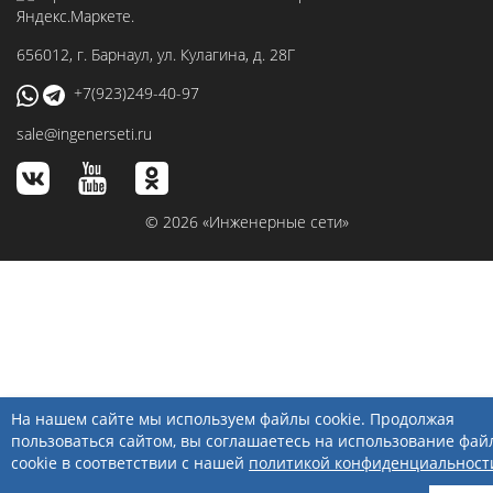
656012
, г.
Барнаул
,
ул. Кулагина, д. 28Г
+7(923)249-40-97
sale@ingenerseti.ru
© 2026 «Инженерные сети»
На нашем сайте мы используем файлы cookie. Продолжая
пользоваться сайтом, вы соглашаетесь на использование фай
cookie в соответствии с нашей
политикой конфиденциальност