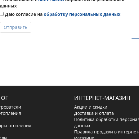
данных
Даю согласие на
обработку персональных данных
Отправить
ЛОГ
ИНТЕРНЕТ-МАГАЗИН
греватели
Акции и скидки
отопления
Доставка и оплата
Политика обработки персона
оры отопления
данных
Правила продажи в интернет
ели
магазине