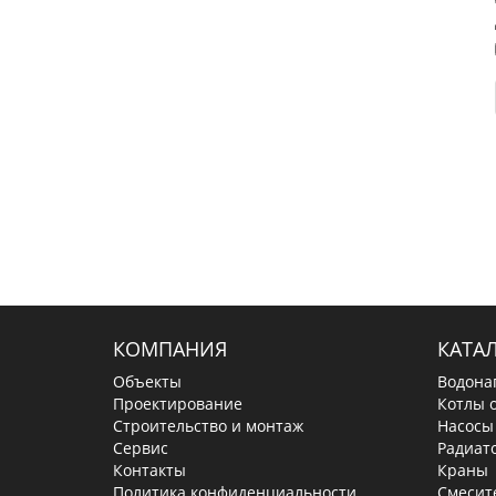
КОМПАНИЯ
КАТА
Объекты
Водона
Проектирование
Котлы 
Строительство и монтаж
Насосы
Сервис
Радиат
Контакты
Краны
Политика конфиденциальности
Смесит