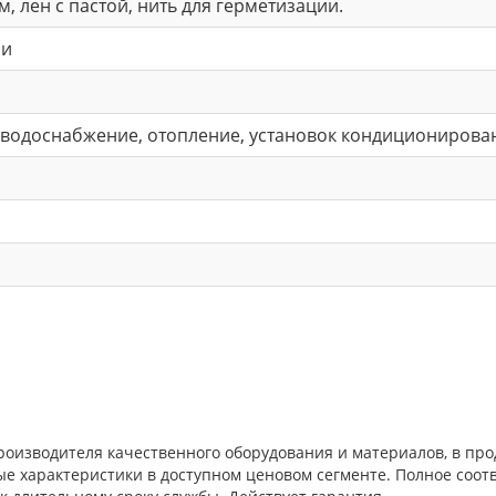
м, лен с пастой, нить для герметизации.
ии
водоснабжение, отопление, установок кондиционировани
роизводителя качественного оборудования и материалов, в пр
ые характеристики в доступном ценовом сегменте. Полное соо