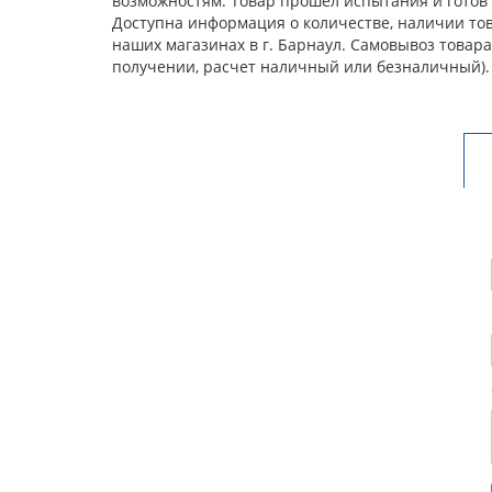
возможностям. Товар прошел испытания и готов 
Доступна информация о количестве, наличии тов
наших магазинах в г. Барнаул. Самовывоз товар
получении, расчет наличный или безналичный).