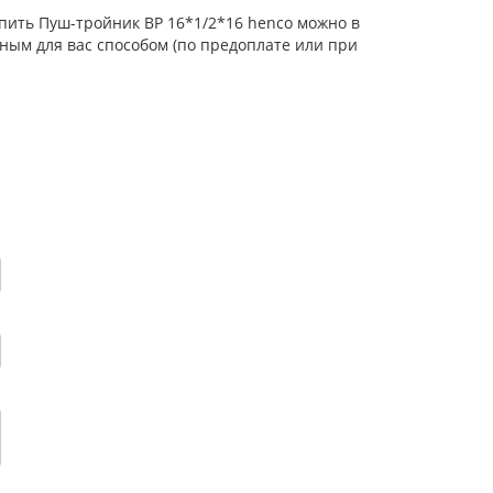
упить Пуш-тройник ВР 16*1/2*16 henco можно в
ным для вас способом (по предоплате или при