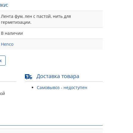
ки:
Лента фум, лен с пастой, нить для
герметизации.
В наличии
Henco
к
Доставка товара
Самовывоз - недоступен
той