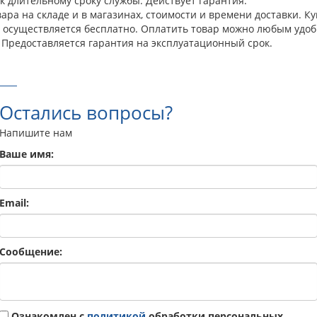
к длительному сроку службы. Действует гарантия.
ара на складе и в магазинах, стоимости и времени доставки. К
а осуществляется бесплатно. Оплатить товар можно любым удоб
 Предоставляется гарантия на эксплуатационный срок.
Остались вопросы?
Напишите нам
Ваше имя:
Email:
Сообщение:
Ознакомлен с
политикой
обработки персональных