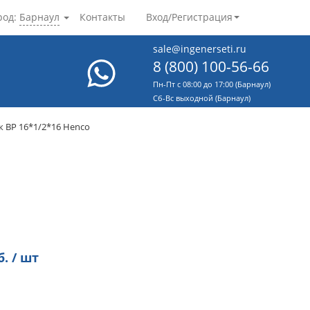
род:
Барнаул
Контакты
Вход/Регистрация
sale@ingenerseti.ru
8 (800) 100-56-66
Пн-Пт с 08:00 до 17:00 (Барнаул)
Cб-Вс выходной (Барнаул)
 ВР 16*1/2*16 Henco
. / шт