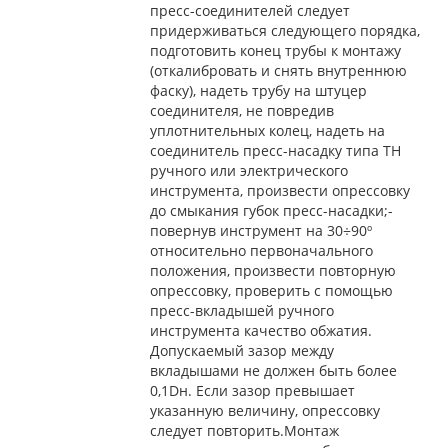
пресс-соединителей следует
придерживаться следующего порядка,
подготовить конец трубы к монтажу
(откалибровать и снять внутреннюю
фаску), надеть трубу на штуцер
соединителя, не повредив
уплотнительных колец, надеть на
соединитель пресс-насадку типа ТН
ручного или электрического
инструмента, произвести опрессовку
до смыкания губок пресс-насадки;-
повернув инструмент на 30÷90º
относительно первоначального
положения, произвести повторную
опрессовку, проверить с помощью
пресс-вкладышей ручного
инструмента качество обжатия.
Допускаемый зазор между
вкладышами не должен быть более
0,1Dн. Если зазор превышает
указанную величину, опрессовку
следует повторить.Монтаж