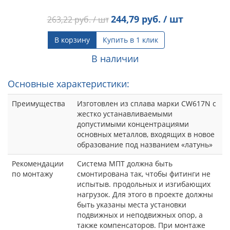
244,79
руб. / шт
263,22
руб. / шт
В корзину
Купить в 1 клик
В наличии
Основные характеристики:
Преимущества
Изготовлен из сплава марки CW617N с
жестко устанавливаемыми
допустимыми концентрациями
основных металлов, входящих в новое
образование под названием «латунь»
Рекомендации
Система МПТ должна быть
по монтажу
смонтирована так, чтобы фитинги не
испытыв. продольных и изгибающих
нагрузок. Для этого в проекте должны
быть указаны места установки
подвижных и неподвижных опор, а
также компенсаторов. При монтаже