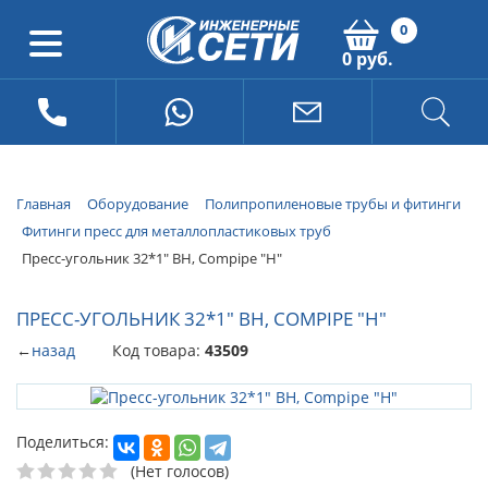
0
0 руб.
Главная
Оборудование
Полипропиленовые трубы и фитинги
Фитинги пресс для металлопластиковых труб
Пресс-угольник 32*1" ВН, Compipe "Н"
ПРЕСС-УГОЛЬНИК 32*1" ВН, COMPIPE "Н"
←
назад
Код товара:
43509
Поделиться:
(Нет голосов)