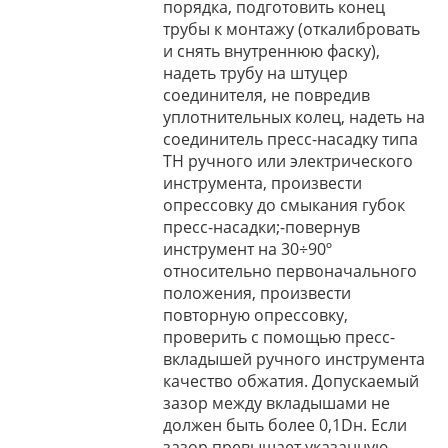
порядка, подготовить конец
трубы к монтажу (откалибровать
и снять внутреннюю фаску),
надеть трубу на штуцер
соединителя, не повредив
уплотнительных колец, надеть на
соединитель пресс-насадку типа
ТН ручного или электрического
инструмента, произвести
опрессовку до смыкания губок
пресс-насадки;-повернув
инструмент на 30÷90º
относительно первоначального
положения, произвести
повторную опрессовку,
проверить с помощью пресс-
вкладышей ручного инструмента
качество обжатия. Допускаемый
зазор между вкладышами не
должен быть более 0,1Dн. Если
зазор превышает указанную