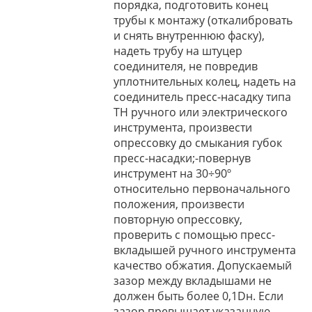
порядка, подготовить конец
трубы к монтажу (откалибровать
и снять внутреннюю фаску),
надеть трубу на штуцер
соединителя, не повредив
уплотнительных колец, надеть на
соединитель пресс-насадку типа
ТН ручного или электрического
инструмента, произвести
опрессовку до смыкания губок
пресс-насадки;-повернув
инструмент на 30÷90º
относительно первоначального
положения, произвести
повторную опрессовку,
проверить с помощью пресс-
вкладышей ручного инструмента
качество обжатия. Допускаемый
зазор между вкладышами не
должен быть более 0,1Dн. Если
зазор превышает указанную