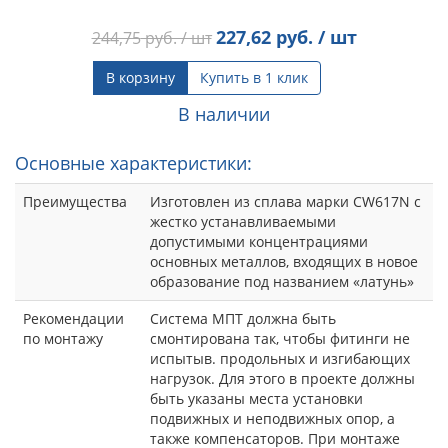
227,62
руб. / шт
244,75
руб. / шт
В корзину
Купить в 1 клик
В наличии
Основные характеристики:
Преимущества
Изготовлен из сплава марки CW617N с
жестко устанавливаемыми
допустимыми концентрациями
основных металлов, входящих в новое
образование под названием «латунь»
Рекомендации
Система МПТ должна быть
по монтажу
смонтирована так, чтобы фитинги не
испытыв. продольных и изгибающих
нагрузок. Для этого в проекте должны
быть указаны места установки
подвижных и неподвижных опор, а
также компенсаторов. При монтаже