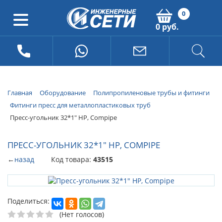
0
0 руб.
Главная
Оборудование
Полипропиленовые трубы и фитинги
Фитинги пресс для металлопластиковых труб
Пресс-угольник 32*1" НР, Compipe
ПРЕСС-УГОЛЬНИК 32*1" НР, COMPIPE
←
назад
Код товара:
43515
Поделиться:
(Нет голосов)