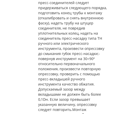
пресс-соединителей следует
придерживаться следующего порядка,
подготовить конец трубы к монтажу
(откалибровать и снять внутреннюю
фаску), надеть трубу на штуцер
соединителя, не повредив
уплотнительных колец, надеть на
соединитель пресс-насадку типа ТН
ручного или электрического
инструмента, произвести опрессовку
до смыкания губок пресс-насадки;-
повернув инструмент на 30÷90º
относительно первоначального
положения, произвести повторную
опрессовку, проверить с помощью
пресс-вкладышей ручного
инструмента качество обжатия.
Допускаемый зазор между
вкладышами не должен быть более
0,1Dн. Если зазор превышает
указанную величину, опрессовку
следует повторить.Монтаж