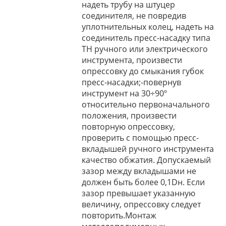
надеть трубу на штуцер
соединителя, не повредив
уплотнительных колец, надеть на
соединитель пресс-насадку типа
ТН ручного или электрического
инструмента, произвести
опрессовку до смыкания губок
пресс-насадки;-повернув
инструмент на 30÷90º
относительно первоначального
положения, произвести
повторную опрессовку,
проверить с помощью пресс-
вкладышей ручного инструмента
качество обжатия. Допускаемый
зазор между вкладышами не
должен быть более 0,1Dн. Если
зазор превышает указанную
величину, опрессовку следует
повторить.Монтаж