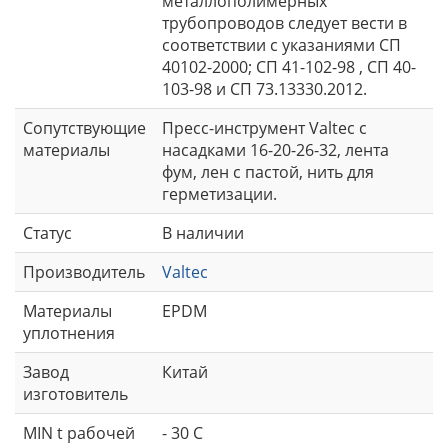
металлополимерных
трубопроводов следует вести в
соответствии с указаниями СП
40102-2000; СП 41-102-98 , СП 40-
103-98 и СП 73.13330.2012.
Сопутствующие
Пресс-инструмент Valtec с
материалы
насадками 16-20-26-32, лента
фум, лен с пастой, нить для
герметизации.
Статус
В наличии
Производитель
Valtec
Материалы
EPDM
уплотнения
Завод
Китай
изготовитель
MIN t рабочей
- 30 C