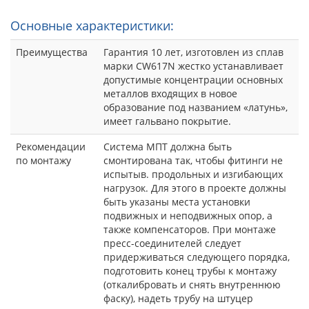
Основные характеристики:
Преимущества
Гарантия 10 лет, изготовлен из сплав
марки CW617N жестко устанавливает
допустимые концентрации основных
металлов входящих в новое
образование под названием «латунь»,
имеет гальвано покрытие.
Рекомендации
Система МПТ должна быть
по монтажу
смонтирована так, чтобы фитинги не
испытыв. продольных и изгибающих
нагрузок. Для этого в проекте должны
быть указаны места установки
подвижных и неподвижных опор, а
также компенсаторов. При монтаже
пресс-соединителей следует
придерживаться следующего порядка,
подготовить конец трубы к монтажу
(откалибровать и снять внутреннюю
фаску), надеть трубу на штуцер