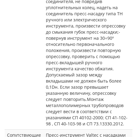
соединителя, не повредив
уплотнительных колец, надеть на
соединитель пресс-насадку типа ТН
ручного или электрического
инструмента, произвести опрессовку
до смыкания губок пресс-насадки;-
повернув инструмент на 30÷90º
относительно первоначального
положения, произвести повторную
опрессовку, проверить с помощью
пресс-вкладышей ручного
инструмента качество обжатия.
Допускаемый зазор между
вкладышами не должен быть более
0,1Dн. Если зазор превышает
указанную величину, опрессовку
следует повторить.Монтаж
металлополимерных трубопроводов
следует вести в соответствии с
указаниями СП 40102-2000; СП 41-102-
98 , СП 40-103-98 и СП 73.13330.2012.
Сопутствующие
Пресс-инструмент Valtec с насадками