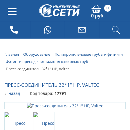
0
0 руб.
Главная
Оборудование
Полипропиленовые трубы и фитинги
Фитинги пресс для металлопластиковых труб
Пресс-соединитель 32*1" НР, Valtec
ПРЕСС-СОЕДИНИТЕЛЬ 32*1" НР, VALTEC
←
назад
Код товара:
17791