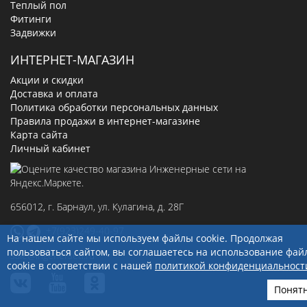
Теплый пол
Фитинги
Задвижки
ИНТЕРНЕТ-МАГАЗИН
Акции и скидки
Доставка и оплата
Политика обработки персональных данных
Правила продажи в интернет-магазине
Карта сайта
Личный кабинет
656012
, г.
Барнаул
,
ул. Кулагина, д. 28Г
+7(923)249-40-97
На нашем сайте мы используем файлы cookie. Продолжая
пользоваться сайтом, вы соглашаетесь на использование фай
sale@ingenerseti.ru
cookie в соответствии с нашей
политикой конфиденциальност
Понят