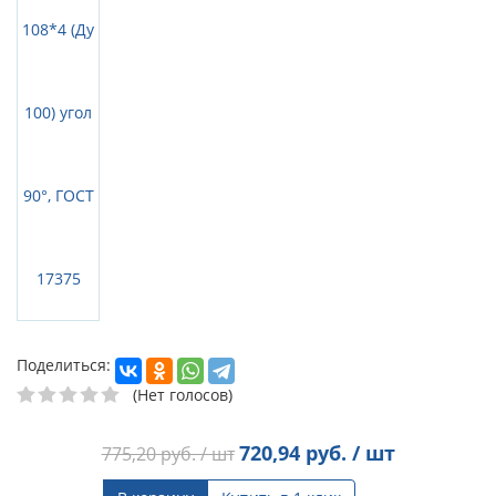
Поделиться:
(Нет голосов)
720,94
руб. / шт
775,20
руб. / шт