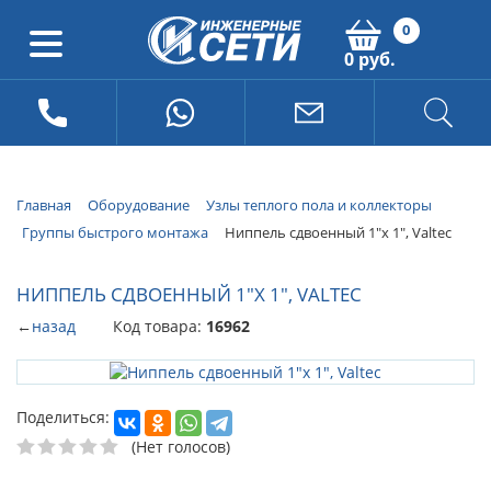
0
0 руб.
Главная
Оборудование
Узлы теплого пола и коллекторы
Группы быстрого монтажа
Ниппель сдвоенный 1"х 1", Valtec
НИППЕЛЬ СДВОЕННЫЙ 1"Х 1", VALTEC
←
назад
Код товара:
16962
Поделиться:
(Нет голосов)